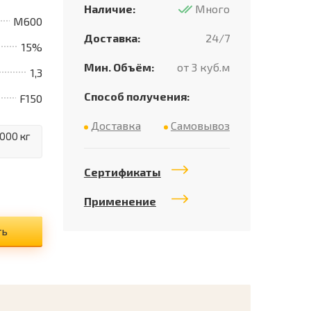
Наличие:
Много
M600
Доставка:
24/7
15%
Мин. Объём:
от 3 куб.м
1,3
Способ получения:
F150
Доставка
Самовывоз
000 кг
Сертификаты
Применение
ть