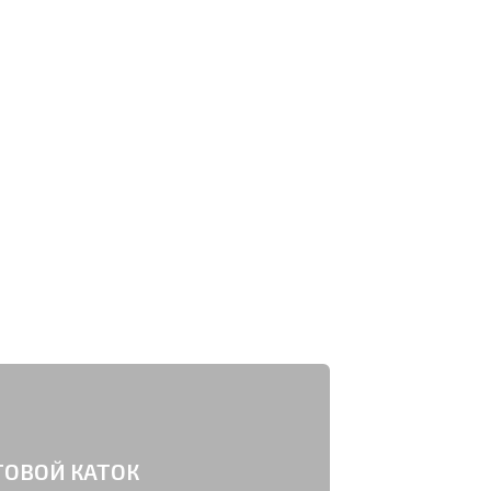
УСЛ
ОВОЙ КАТОК