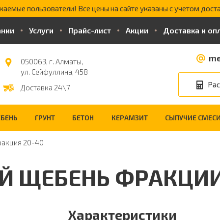
жаемые пользователи! Все цены на сайте указаны с учетом доста
ании
Услуги
Прайс-лист
Акции
Доставка и оп
me
050063, г. Алматы,
ул. Сейфуллина, 458
Рас
Доставка 24\7
БЕНЬ
ГРУНТ
БЕТОН
КЕРАМЗИТ
СЫПУЧИЕ СМЕС
акция 20-40
Й ЩЕБЕНЬ ФРАКЦИИ
Характеристики