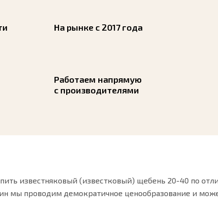
ти
На рынке с 2017 года
Работаем напрямую
с производителями
пить известняковый (известковый) щебень 20-40 по отли
ин мы проводим демократичное ценообразование и може