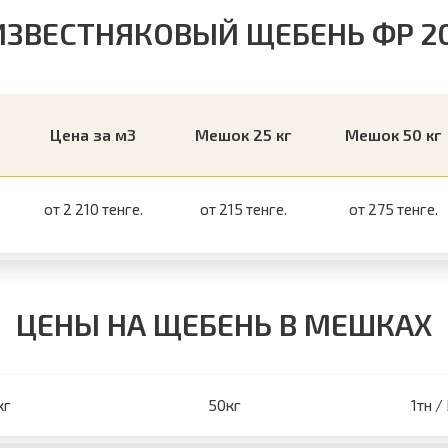
ИЗВЕСТНЯКОВЫЙ ЩЕБЕНЬ ФР 20
Цена за м3
Мешок 25 кг
Мешок 50 кг
от 2 210 тенге.
от 215 тенге.
от 275 тенге.
ЦЕНЫ НА ЩЕБЕНЬ В МЕШКАХ
кг
50кг
1тн /