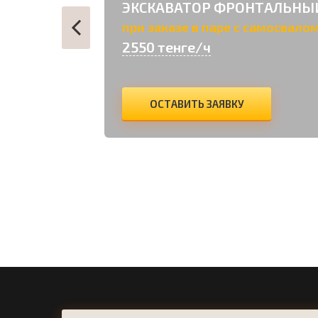
ЭКСКАВАТОР ФРОНТАЛЬНЫ
ОК В
при заказе в паре с самосвало
2550 тенге/ч
ОСТАВИТЬ ЗАЯВКУ