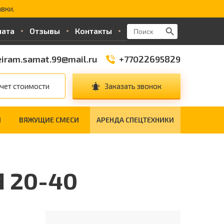
вки.
Search Button
Search
лата
Отзывы
Контакты
for:
iram.samat.99@mail.ru
+77022695829
чет стоимости
Заказать звонок
И
ВЯЖУЩИЕ СМЕСИ
АРЕНДА СПЕЦТЕХНИКИ
 20-40