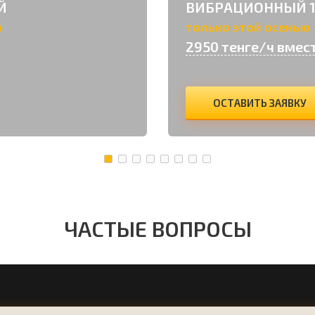
Й
ВИБРАЦИОННЫЙ 1
м
только этой осенью
2950 тенге/ч вмес
ОСТАВИТЬ ЗАЯВКУ
ЧАСТЫЕ ВОПРОСЫ