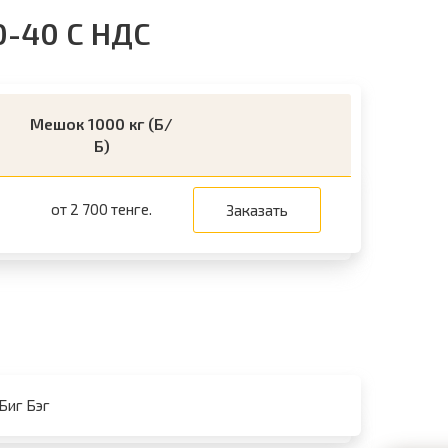
-40 С НДС
Мешок 1000 кг (Б/
Б)
от 2 700 тенге.
Заказать
 Биг Бэг