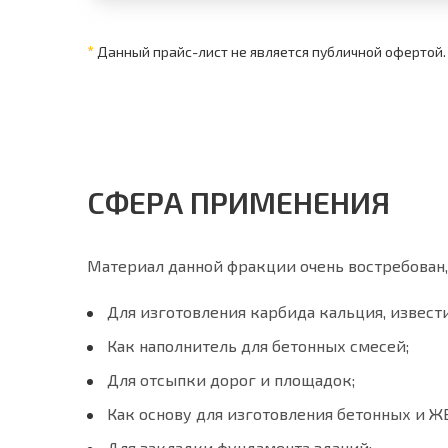
*
Данный прайс-лист не является публичной офертой.
СФЕРА ПРИМЕНЕНИЯ
Материал данной фракции очень востребован,
Для изготовления карбида кальция, извест
Как наполнитель для бетонных смесей;
Для отсыпки дорог и площадок;
Как основу для изготовления бетонных и Ж
Для закладки фундамента зданий;