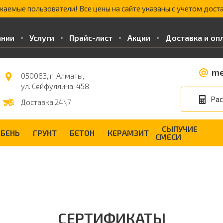
жаемые пользователи! Все цены на сайте указаны с учетом доста
ании
Услуги
Прайс-лист
Акции
Доставка и оп
me
050063, г. Алматы,
ул. Сейфуллина, 458
Рас
Доставка 24\7
СЫПУЧИЕ
БЕНЬ
ГРУНТ
БЕТОН
КЕРАМЗИТ
СМЕСИ
СЕРТИФИКАТЫ