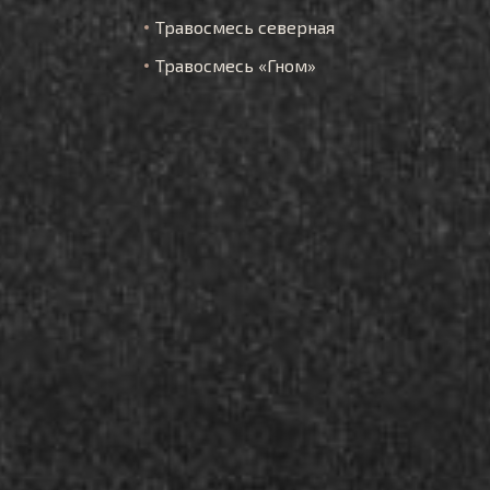
Травосмесь северная
Травосмесь «Гном»