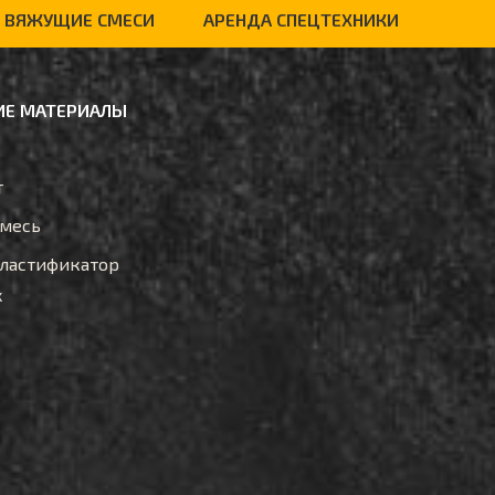
ВЯЖУЩИЕ СМЕСИ
АРЕНДА СПЕЦТЕХНИКИ
Е МАТЕРИАЛЫ
т
смесь
ластификатор
x