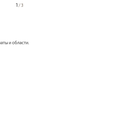
1
/
3
аты и области.