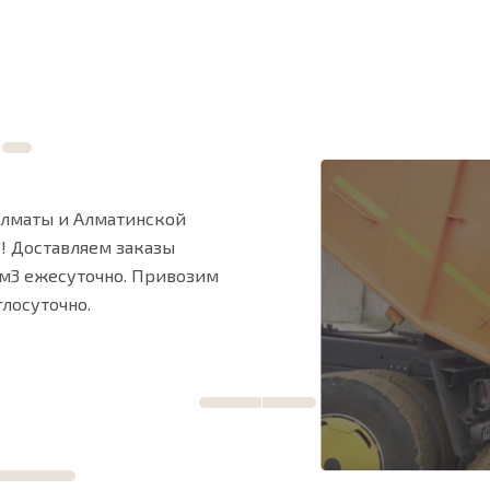
Алматы и Алматинской
”! Доставляем заказы
 м3 ежесуточно. Привозим
лосуточно.