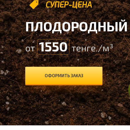
СУПЕР-ЦЕНА
ПЛОДОРОДНЫЙ 
1550
от
тенге./м³
ОФОРМИТЬ ЗАКАЗ