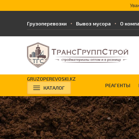
Ува
Грузоперевозки
Вывоз мусора
О комп
GRUZOPEREVOSKI.KZ
РЕАГЕНТЫ
КАТАЛОГ