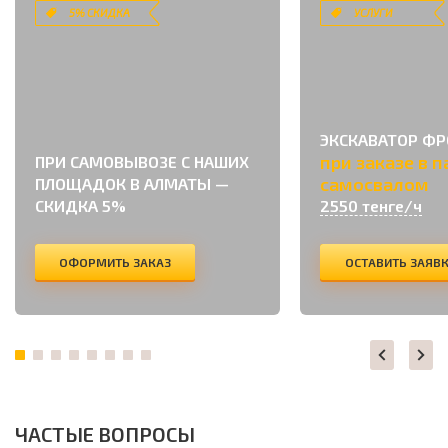
5% СКИДКА
УСЛУГИ
ЭКСКАВАТОР Ф
при заказе в п
ПРИ САМОВЫВОЗЕ С НАШИХ
самосвалом
ПЛОЩАДОК В АЛМАТЫ —
СКИДКА 5%
2550 тенге/ч
ОФОРМИТЬ ЗАКАЗ
ОСТАВИТЬ ЗАЯВ
ЧАСТЫЕ ВОПРОСЫ