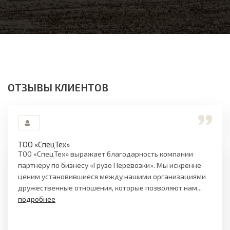
ОТЗЫВЫ КЛИЕНТОВ
ТОО «СпецТех»
ТОО «СпецТех» выражает благодарность компании
партнёру по бизнесу «Грузо Перевозки». Мы искренне
ценим установившиеся между нашими организациями
дружественные отношения, которые позволяют нам...
подробнее