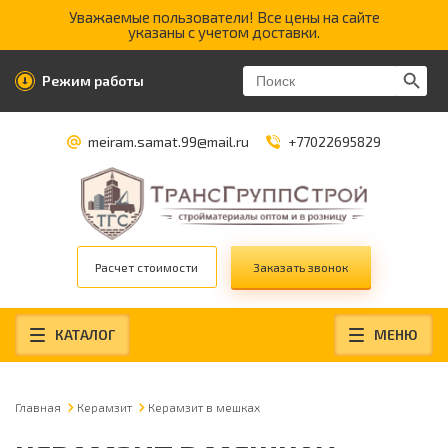
Уважаемые пользователи! Все цены на сайте
указаны с учетом доставки.
Search Butt
Search
Режим работы
for:
meiram.samat.99@mail.ru
+77022695829
Расчет стоимости
Заказать звонок
КАТАЛОГ
МЕНЮ
Главная
Керамзит
Керамзит в мешках