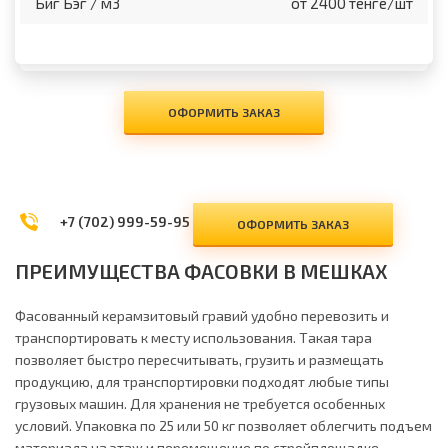
Биг Бэг / м3
от 2400 тенге/шт
ОФОРМИТЬ ЗАКАЗ
+7 (702) 999-59-95
ОФОРМИТЬ ЗАКАЗ
ПРЕИМУЩЕСТВА ФАСОВКИ В МЕШКАХ
Фасованный керамзитовый гравий удобно перевозить и
транспортировать к месту использования. Такая тара
позволяет быстро пересчитывать, грузить и размещать
продукцию, для транспортировки подходят любые типы
грузовых машин. Для хранения не требуется особенных
условий. Упаковка по 25 или 50 кг позволяет облегчить подъем
материала на этаж и перемещение по стройплощадке.