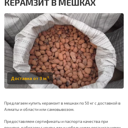
КЕРАМЗИТ В МЕШКАХ
Доставка от 3 м
3
Предлагаем купить керамзит в мешках по 50 кг с доставкой в
Алматы и области или самовывозом.
Предоставляем сертификаты и паспорта качества при
покупке, работаем с крупными и небольшими организациями,