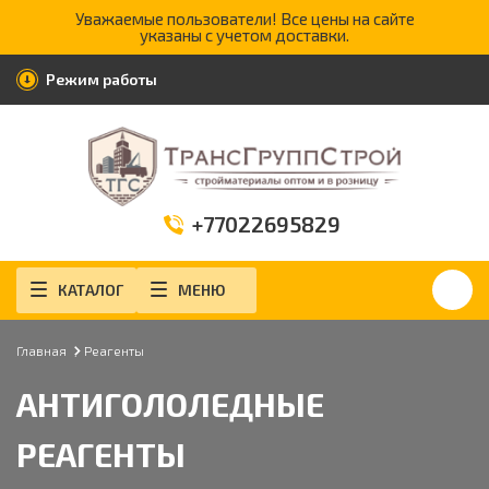
Уважаемые пользователи! Все цены на сайте
указаны с учетом доставки.
Режим работы
+77022695829
КАТАЛОГ
МЕНЮ
Главная
Реагенты
АНТИГОЛОЛЕДНЫЕ
РЕАГЕНТЫ