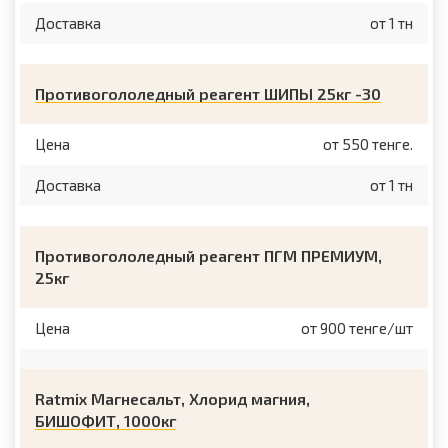
Доставка
от 1 тн
Противогололедный реагент ШИПЫ 25кг -30
Цена
от 550 тенге.
Доставка
от 1 тн
Противогололедный реагент ПГМ ПРЕМИУМ,
25кг
Цена
от 900 тенге/шт
Ratmix Магнесальт, Хлорид магния,
БИШОФИТ, 1000кг