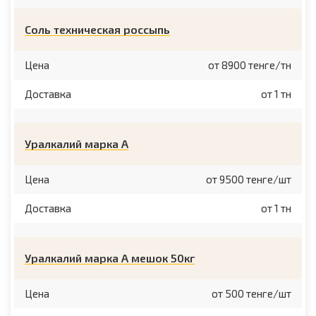
Соль техническая россыпь
Цена
от 8900 тенге/тн
Доставка
от 1 тн
Уралкалий марка A
Цена
от 9500 тенге/шт
Доставка
от 1 тн
Уралкалий марка A мешок 50кг
Цена
от 500 тенге/шт