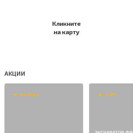
Кликните
на карту
АКЦИИ
5% СКИДКА
УСЛУГИ
ЭКСКАВАТОР Ф