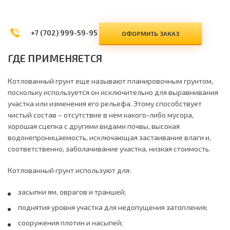
+7 (702) 999-59-95
ОФОРМИТЬ ЗАКАЗ
ГДЕ ПРИМЕНЯЕТСЯ
Котлованный грунт еще называют планировочным грунтом,
поскольку используется он исключительно для выравнивания
участка или изменения его рельефа. Этому способствует
чистый состав – отсутствие в нем какого-либо мусора,
хорошая сцепка с другими видами почвы, высокая
водонепроницаемость, исключающая застаивание влаги и,
соответственно, заболачивание участка, низкая стоимость.
Котлованный грунт используют для:
засыпки ям, оврагов и траншей;
поднятия уровня участка для недопущения затопления;
сооружения плотин и насыпей;