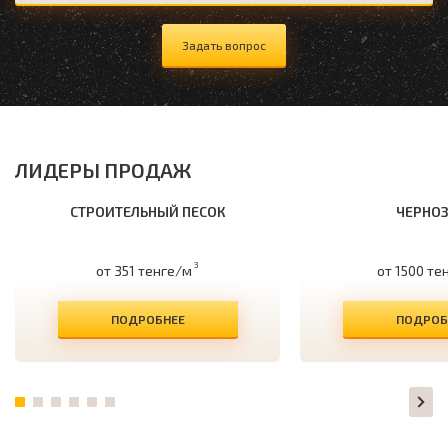
Задать вопрос
ЛИДЕРЫ ПРОДАЖ
СТРОИТЕЛЬНЫЙ ПЕСОК
ЧЕРНО
3
от 351 тенге/м
от 1500 те
ПОДРОБНЕЕ
ПОДРОБ