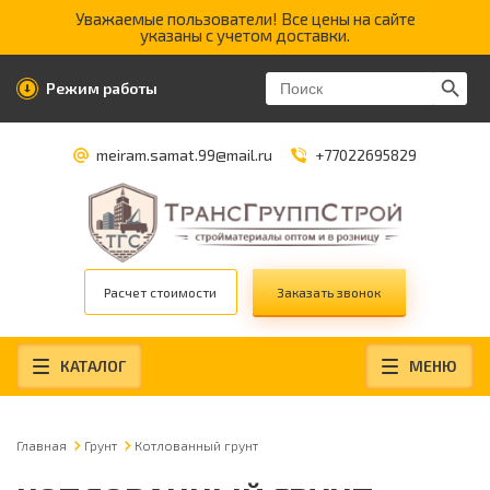
Уважаемые пользователи! Все цены на сайте
указаны с учетом доставки.
Search Butt
Search
Режим работы
for:
meiram.samat.99@mail.ru
+77022695829
Расчет стоимости
Заказать звонок
КАТАЛОГ
МЕНЮ
Главная
Грунт
Котлованный грунт