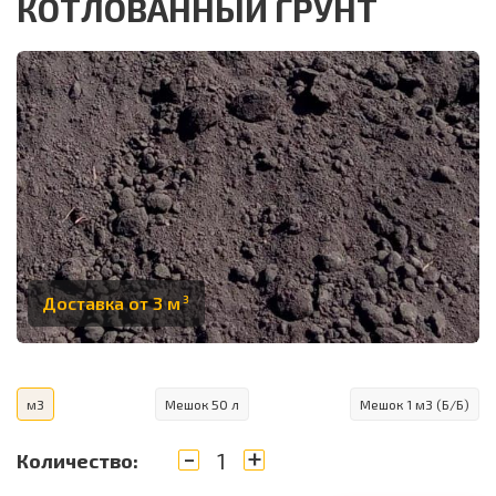
КОТЛОВАННЫЙ ГРУНТ
Доставка от 3 м
3
м3
Мешок 50 л
Мешок 1 м3 (Б/Б)
-
+
Количество: