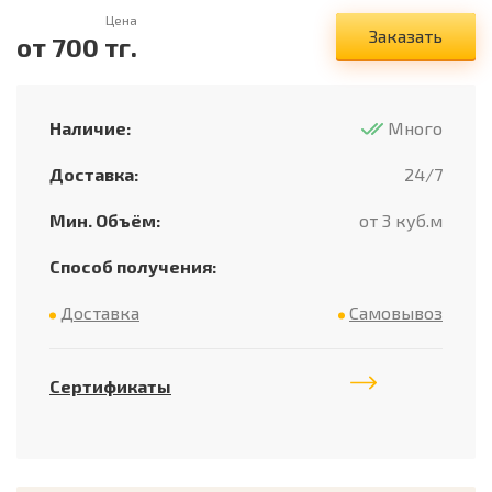
Цена
Заказать
от
700
тг.
Наличие:
Много
Доставка:
24/7
Мин. Объём:
от 3 куб.м
Способ получения:
Доставка
Самовывоз
Сертификаты