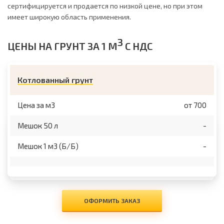
сертифицируется и продается по низкой цене, но при этом
имеет широкую область применения.
3
ЦЕНЫ НА ГРУНТ ЗА 1 М
С НДС
Котлованный грунт
Цена за м3
от 700
Мешок 50 л
-
Мешок 1 м3 (Б/Б)
-
ОФОРМИТЬ ЗАКАЗ