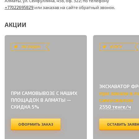
Алматы, ул. Сейфуллина, 458, оф. 322; по телефону
+77022695829
или заказав на сайте обратный звонок.
АКЦИИ
5% СКИДКА
УСЛУГИ
ЭКСКАВАТОР Ф
при заказе в п
ПРИ САМОВЫВОЗЕ С НАШИХ
самосвалом
ПЛОЩАДОК В АЛМАТЫ —
СКИДКА 5%
2550 тенге/ч
ОФОРМИТЬ ЗАКАЗ
ОСТАВИТЬ ЗАЯВ