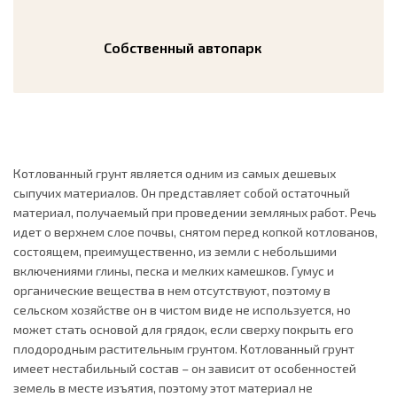
Собственный автопарк
Котлованный грунт является одним из самых дешевых
сыпучих материалов. Он представляет собой остаточный
материал, получаемый при проведении земляных работ. Речь
идет о верхнем слое почвы, снятом перед копкой котлованов,
состоящем, преимущественно, из земли с небольшими
включениями глины, песка и мелких камешков. Гумус и
органические вещества в нем отсутствуют, поэтому в
сельском хозяйстве он в чистом виде не используется, но
может стать основой для грядок, если сверху покрыть его
плодородным растительным грунтом. Котлованный грунт
имеет нестабильный состав – он зависит от особенностей
земель в месте изъятия, поэтому этот материал не