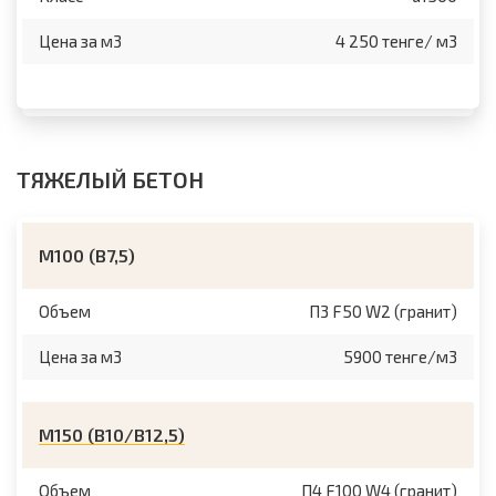
Цена за м3
4 250 тенге/ м3
ТЯЖЕЛЫЙ БЕТОН
М100 (B7,5)
Объем
П3 F50 W2 (гранит)
Цена за м3
5900 тенге/м3
М150 (B10/B12,5)
Объем
П4 F100 W4 (гранит)