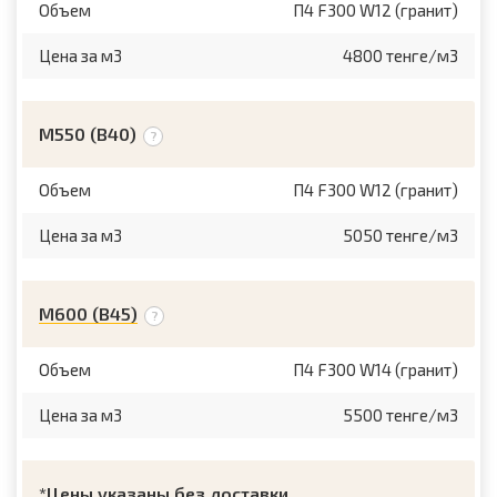
Объем
П4 F300 W12 (гранит)
Цена за м3
4800 тенге/м3
М550 (B40)
Объем
П4 F300 W12 (гранит)
Цена за м3
5050 тенге/м3
М600 (B45)
Объем
П4 F300 W14 (гранит)
Цена за м3
5500 тенге/м3
*Цены указаны без доставки.