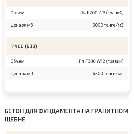
Объем
П4 F200 W8 (гравий)
Цена за м3
6000 тенге/м3
М400 (B30)
Объем
П4 F300 W12 (гравий)
Цена за м3
6200 тенге/м3
БЕТОН ДЛЯ ФУНДАМЕНТА НА ГРАНИТНОМ
ЩЕБНЕ