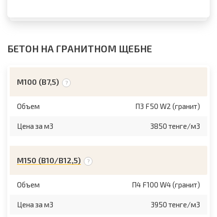
БЕТОН НА ГРАНИТНОМ ЩЕБНЕ
М100 (B7,5)
Объем
П3 F50 W2 (гранит)
Цена за м3
3850 тенге/м3
М150 (B10/B12,5)
Объем
П4 F100 W4 (гранит)
Цена за м3
3950 тенге/м3