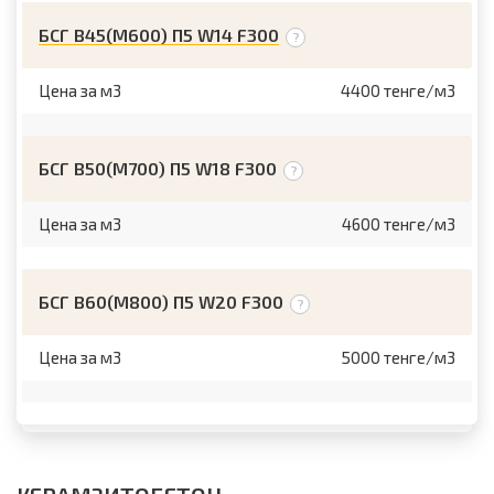
БСГ В45(М600) П5 W14 F300
Цена за м3
4400 тенге/м3
БСГ В50(М700) П5 W18 F300
Цена за м3
4600 тенге/м3
БСГ В60(М800) П5 W20 F300
Цена за м3
5000 тенге/м3