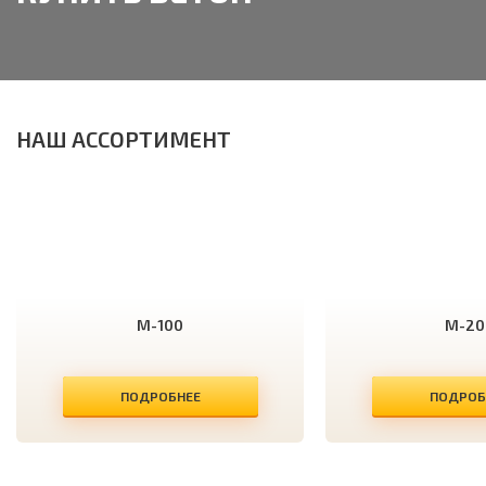
НАШ АССОРТИМЕНТ
М-100
М-20
ПОДРОБНЕЕ
ПОДРОБ