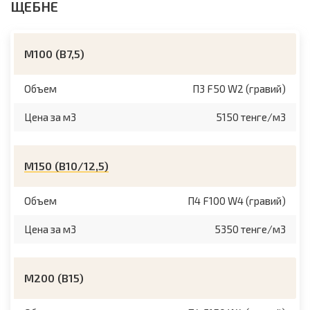
ЩЕБНЕ
М100 (B7,5)
Объем
П3 F50 W2 (гравий)
Цена за м3
5150 тенге/м3
М150 (B10/12,5)
Объем
П4 F100 W4 (гравий)
Цена за м3
5350 тенге/м3
М200 (B15)