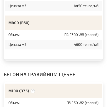
Цена за м3
4450 тенге/м3
М400 (B30)
Объем
П4 F300 W8 (гравий)
Цена за м3
4600 тенге/м3
БЕТОН НА ГРАВИЙНОМ ЩЕБНЕ
М100 (B7,5)
Объем
П3 F50 W2 (гравий)