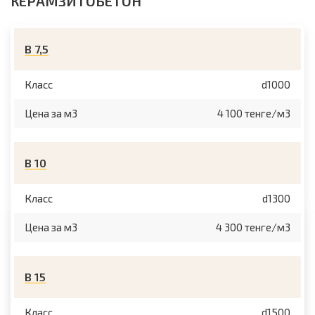
КЕРАМЗИТОБЕТОН
В 7,5
Класс
d1000
Цена за м3
4 100 тенге/м3
В 10
Класс
d1300
Цена за м3
4 300 тенге/м3
В 15
Класс
d1500