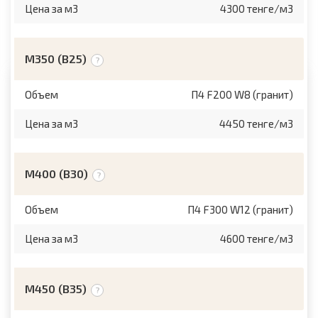
Цена за м3
4300 тенге/м3
М350 (B25)
Объем
П4 F200 W8 (гранит)
Цена за м3
4450 тенге/м3
M400 (B30)
Объем
П4 F300 W12 (гранит)
Цена за м3
4600 тенге/м3
М450 (B35)