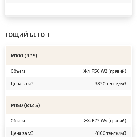
ТОЩИЙ БЕТОН
М100 (B7,5)
Объем
Ж4 F50 W2 (гравий)
Цена за м3
3850 тенге/м3
М150 (B12,5)
Объем
Ж4 F75 W4 (гравий)
Цена за м3
4100 тенге/м3