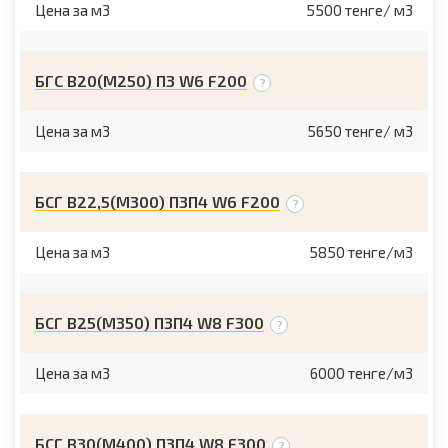
Цена за м3
5500 тенге/ м3
БГС В20(М250) П3 W6 F200
Цена за м3
5650 тенге/ м3
БСГ В22,5(М300) П3П4 W6 F200
Цена за м3
5850 тенге/м3
БСГ В25(М350) П3П4 W8 F300
Цена за м3
6000 тенге/м3
БСГ В30(М400) П3П4 W8 F300