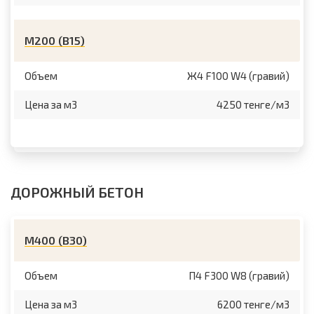
М200 (B15)
Объем
Ж4 F100 W4 (гравий)
Цена за м3
4250 тенге/м3
ДОРОЖНЫЙ БЕТОН
М400 (B30)
Объем
П4 F300 W8 (гравий)
Цена за м3
6200 тенге/м3