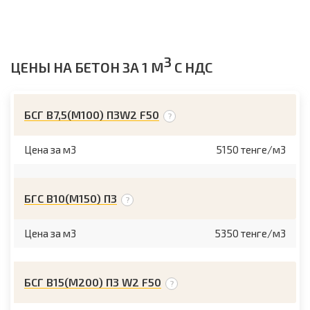
3
ЦЕНЫ НА БЕТОН ЗА 1 М
С НДС
БСГ В7,5(М100) П3W2 F50
Цена за м3
5150 тенге/м3
БГС В10(М150) П3
Цена за м3
5350 тенге/м3
БСГ В15(М200) П3 W2 F50