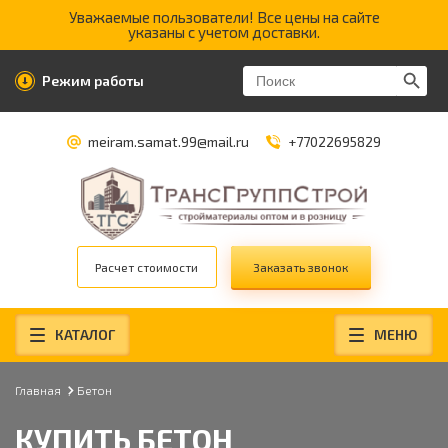
Уважаемые пользователи! Все цены на сайте
указаны с учетом доставки.
Search Butt
Search
Режим работы
for:
meiram.samat.99@mail.ru
+77022695829
Расчет стоимости
Заказать звонок
КАТАЛОГ
МЕНЮ
Главная
Бетон
КУПИТЬ БЕТОН