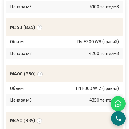
Цена за м3
4100 тенге/м3
М350 (B25)
Объем
П4 F200 W8 (гравий)
Цена за м3
4200 тенге/м3
M400 (B30)
Объем
П4 F300 W12 (гравий)
Цена за м3
4350 тенге/м3
М450 (B35)