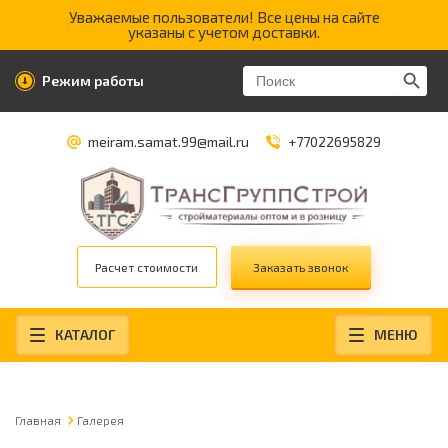
Уважаемые пользователи! Все цены на сайте
указаны с учетом доставки.
Search Butt
Search
Режим работы
for:
meiram.samat.99@mail.ru
+77022695829
Расчет стоимости
Заказать звонок
КАТАЛОГ
МЕНЮ
Главная
Галерея