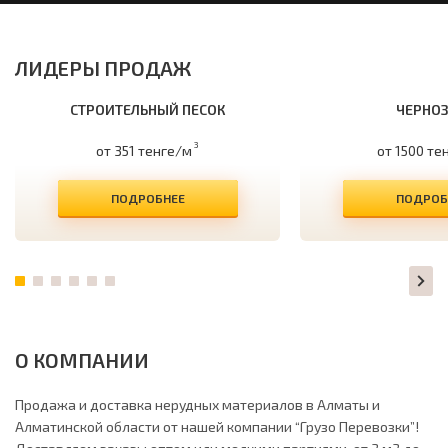
ЛИДЕРЫ ПРОДАЖ
СТРОИТЕЛЬНЫЙ ПЕСОК
ЧЕРНО
3
от 351 тенге/м
от 1500 те
ПОДРОБНЕЕ
ПОДРОБ
О КОМПАНИИ
Продажа и доставка нерудных материалов в Алматы и
Алматинской области от нашей компании “Грузо Перевозки”!