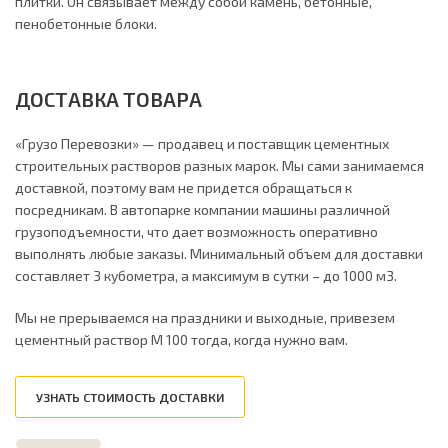
плитки. Он связывает между собой камень, бетонные,
пенобетонные блоки.
ДОСТАВКА ТОВАРА
«Грузо Перевозки» — продавец и поставщик цементных
строительных растворов разных марок. Мы сами занимаемся
доставкой, поэтому вам не придется обращаться к
посредникам. В автопарке компании машины различной
грузоподъемности, что дает возможность оперативно
выполнять любые заказы. Минимальный объем для доставки
составляет 3 кубометра, а максимум в сутки – до 1000 м3.
Мы не прерываемся на праздники и выходные, привезем
цементный раствор М 100 тогда, когда нужно вам.
УЗНАТЬ СТОИМОСТЬ ДОСТАВКИ