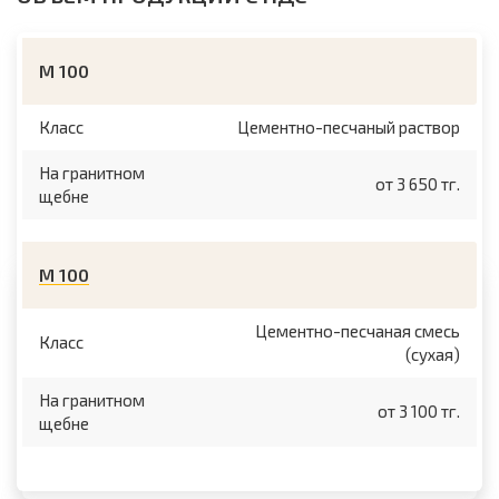
М 100
Класс
Цементно-песчаный раствор
На гранитном
от 3 650 тг.
щебне
М 100
Цементно-песчаная смесь
Класс
(сухая)
На гранитном
от 3 100 тг.
щебне