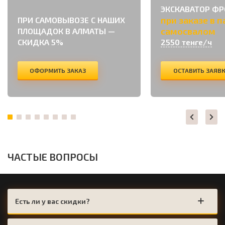
ЭКСКАВАТОР Ф
при заказе в п
ПРИ САМОВЫВОЗЕ С НАШИХ
самосвалом
ПЛОЩАДОК В АЛМАТЫ —
СКИДКА 5%
2550 тенге/ч
ОФОРМИТЬ ЗАКАЗ
ОСТАВИТЬ ЗАЯВ
ЧАСТЫЕ ВОПРОСЫ
Есть ли у вас скидки?