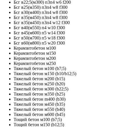
Бсг в22;5(м300) п3п4 w6 f200
Бсг в25(м350) п3п4 w8 f300
Бсг в30(м400) п3п4 w8 f300
Бсг в35(м450) п3п4 w8 f300
Бсг в35(м450) п3п4 w12 f300
Бсг в40(м550) п4 w10 f300
Бсг в45(м600) п5 w14 f300
Бсг в50(м700) п5 w18 f300
Бсг в60(м800) п5 w20 f300
Керамзитобетон м100
Керамзитобетон м150
Керамзитобетон м200
Керамзитобетон м250
Тяжелый бетон м100 (b7;5)
Тяжелый бетон м150 (b10/b12;5)
Тяжелый бетон м200 (b15)
Тяжелый бетон м250 (b20)
Тяжелый бетон м300 (b22;5)
Тяжелый бетон м350 (b25)
Тяжелый бетон m400 (b30)
Тяжелый бетон м450 (b35)
Тяжелый бетон м550 (b40)
Тяжелый бетон м600 (b45)
Тощий бетон м100 (b7;5)
Тощий бетон м150 (b12;5)