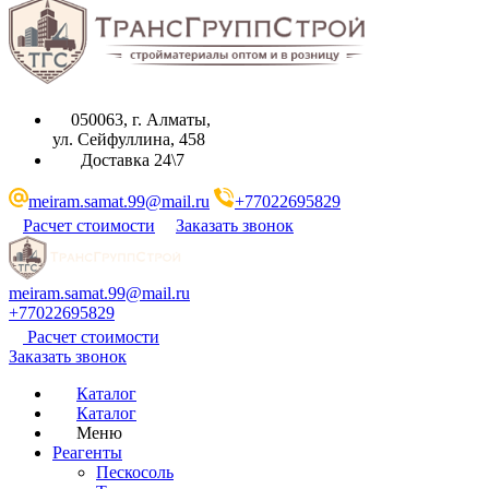
050063, г. Алматы,
ул. Сейфуллина, 458
Доставка 24\7
meiram.samat.99@mail.ru
+77022695829
Расчет стоимости
Заказать звонок
meiram.samat.99@mail.ru
+77022695829
Расчет стоимости
Заказать звонок
Каталог
Каталог
Меню
Реагенты
Пескосоль