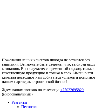
Пожелания наших клиентов никогда не остаются без
внимания, Вы можете быть уверены, что, выбирая нашу
компанию, Вы получаете: современный подход, только
качественную продукцию и только в срок. Именно эти
качества позволяют нам добиваться успехов и помогают
нашим партнерам строить свой бизнес!
Ждем ваших звонков по телефону:
+77022695829
(многоканальный)
Реагенты
Пескосоль