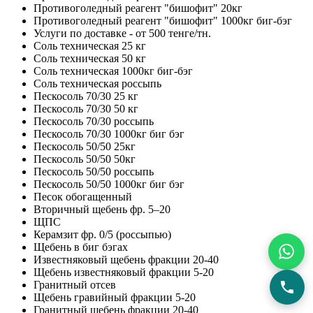
Противоголедный реагент "бишофит" 20кг
Противоголедный реагент "бишофит" 1000кг биг-бэг
Услуги по доставке - от 500 тенге/тн.
Соль техническая 25 кг
Соль техническая 50 кг
Соль техническая 1000кг биг-бэг
Соль техническая россыпь
Пескосоль 70/30 25 кг
Пескосоль 70/30 50 кг
Пескосоль 70/30 россыпь
Пескосоль 70/30 1000кг биг бэг
Пескосоль 50/50 25кг
Пескосоль 50/50 50кг
Пескосоль 50/50 россыпь
Пескосоль 50/50 1000кг биг бэг
Песок обогащенный
Вторичный щебень фр. 5–20
ЩПС
Керамзит фр. 0/5 (россыпью)
Щебень в биг бэгах
Известняковый щебень фракции 20-40
Щебень известняковый фракции 5-20
Гранитный отсев
Щебень гравийный фракции 5-20
Гранитный щебень фракции 20-40