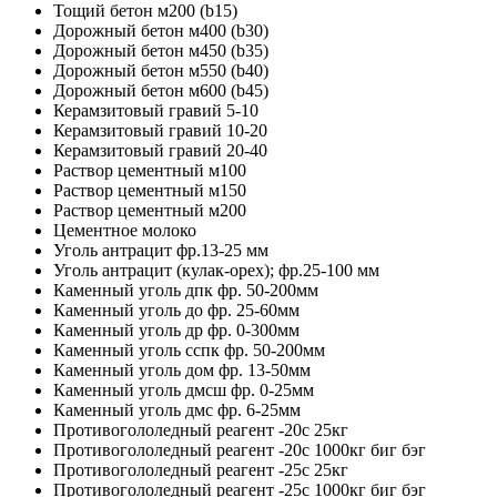
Тощий бетон м200 (b15)
Дорожный бетон м400 (b30)
Дорожный бетон м450 (b35)
Дорожный бетон м550 (b40)
Дорожный бетон м600 (b45)
Керамзитовый гравий 5-10
Керамзитовый гравий 10-20
Керамзитовый гравий 20-40
Раствор цементный м100
Раствор цементный м150
Раствор цементный м200
Цементное молоко
Уголь антрацит фр.13-25 мм
Уголь антрацит (кулак-орех); фр.25-100 мм
Каменный уголь дпк фр. 50-200мм
Каменный уголь до фр. 25-60мм
Каменный уголь др фр. 0-300мм
Каменный уголь сспк фр. 50-200мм
Каменный уголь дом фр. 13-50мм
Каменный уголь дмсш фр. 0-25мм
Каменный уголь дмс фр. 6-25мм
Противогололедный реагент -20с 25кг
Противогололедный реагент -20с 1000кг биг бэг
Противогололедный реагент -25с 25кг
Противогололедный реагент -25c 1000кг биг бэг