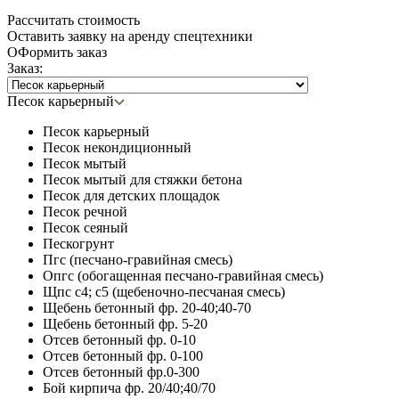
Рассчитать стоимость
Оставить заявку на аренду спецтехники
ОФормить заказ
Заказ:
Песок карьерный
Песок карьерный
Песок некондиционный
Песок мытый
Песок мытый для стяжки бетона
Песок для детских площадок
Песок речной
Песок сеяный
Пескогрунт
Пгс (песчано-гравийная смесь)
Опгс (обогащенная песчано-гравийная смесь)
Щпс с4; с5 (щебеночно-песчаная смесь)
Щебень бетонный фр. 20-40;40-70
Щебень бетонный фр. 5-20
Отсев бетонный фр. 0-10
Отсев бетонный фр. 0-100
Отсев бетонный фр.0-300
Бой кирпича фр. 20/40;40/70