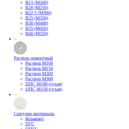
В15 (М200)
В20 (М250)
В22,5 (М300)
В25 (М350)
В30 (М400)
В35 (М450)
В40 (М550)
Раствор цементный
Раствор М100
Раствор М150
Раствор М200
Раствор М300
ЦПС М100 (сухая)
ЦПС М150 (сухая)
Сыпучие материалы
Керамзит
ПГС