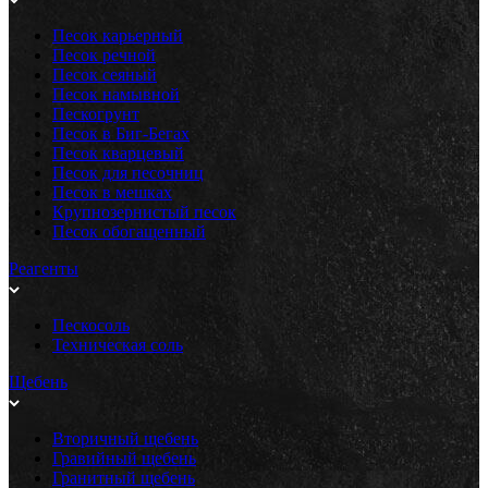
Песок карьерный
Песок речной
Песок сеяный
Песок намывной
Пескогрунт
Песок в Биг-Бегах
Песок кварцевый
Песок для песочниц
Песок в мешках
Крупнозернистый песок
Песок обогащенный
Реагенты
Пескосоль
Техническая соль
Щебень
Вторичный щебень
Гравийный щебень
Гранитный щебень