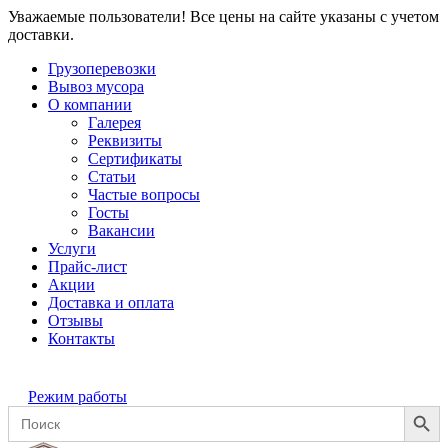
Уважаемые пользователи! Все цены на сайте указаны с учетом
доставки.
Грузоперевозки
Вывоз мусора
О компании
Галерея
Реквизиты
Сертификаты
Статьи
Частые вопросы
Госты
Вакансии
Услуги
Прайс-лист
Акции
Доставка и оплата
Отзывы
Контакты
Режим работы
Search Button
Search
for: