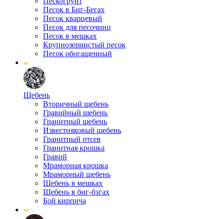
Пескогрунт
Песок в Биг-Бегах
Песок кварцевый
Песок для песочниц
Песок в мешках
Крупнозернистый песок
Песок обогащенный
Щебень
Вторичный щебень
Гравийный щебень
Гранитный щебень
Известняковый щебень
Гранитный отсев
Гранитная крошка
Гравий
Мраморная крошка
Мраморный щебень
Щебень в мешках
Щебень в биг-бэгах
Бой кирпича