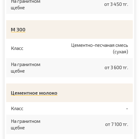
На гранитном
от 3 450 тг.
щебне
М 300
Цементно-песчаная смесь
Класс
(сухая)
На гранитном
от 3 600 тг.
щебне
Цементное молоко
Класс
-
На гранитном
от 7 100 тг.
щебне