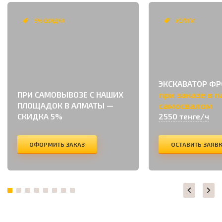
5% СКИДКА
УСЛУГИ
ЭКСКАВАТОР Ф
при заказе в п
ПРИ САМОВЫВОЗЕ С НАШИХ
самосвалом
ПЛОЩАДОК В АЛМАТЫ —
СКИДКА 5%
2550 тенге/ч
ОФОРМИТЬ ЗАКАЗ
ОСТАВИТЬ ЗАЯВ