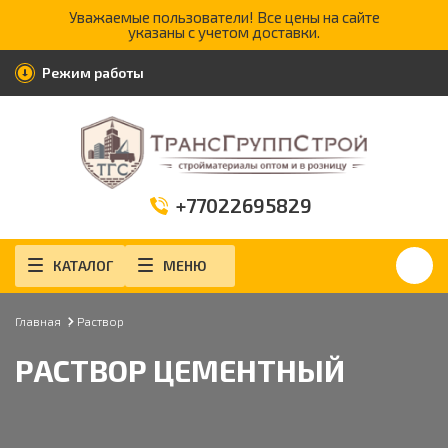
Уважаемые пользователи! Все цены на сайте
указаны с учетом доставки.
Режим работы
+77022695829
КАТАЛОГ
МЕНЮ
Главная
Раствор
РАСТВОР ЦЕМЕНТНЫЙ