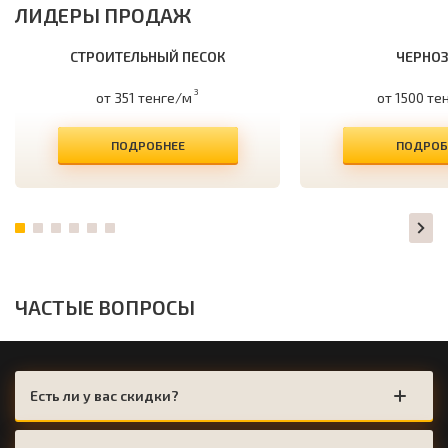
ЛИДЕРЫ ПРОДАЖ
СТРОИТЕЛЬНЫЙ ПЕСОК
ЧЕРНО
3
от 351 тенге/м
от 1500 те
ПОДРОБНЕЕ
ПОДРОБ
ЧАСТЫЕ ВОПРОСЫ
Есть ли у вас скидки?