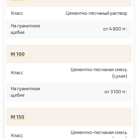
Класс
Цементно-песчаный раствор
На гранитном
от 4 800 тг.
щебне
М 100
Цементно-песчаная смесь
Класс
(сухая)
На гранитном
от 3 100 тг.
щебне
М 150
Цементно-песчаная смесь
Класс