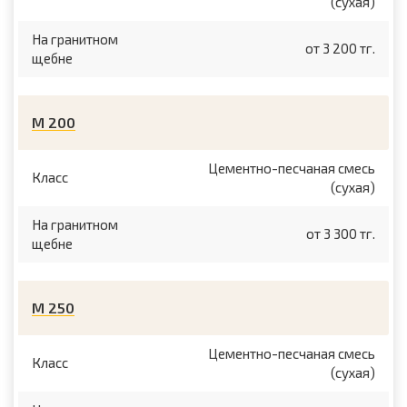
(сухая)
На гранитном
от 3 200 тг.
щебне
М 200
Цементно-песчаная смесь
Класс
(сухая)
На гранитном
от 3 300 тг.
щебне
М 250
Цементно-песчаная смесь
Класс
(сухая)