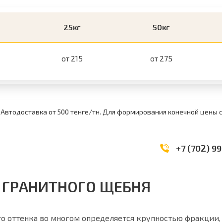
25кг
50кг
от 215
от 275
 Автодоставка от 500 тенге/тн. Для формирования конечной цены
+7 (702) 99
 ГРАНИТНОГО ЩЕБНЯ
о оттенка во многом определяется крупностью фракции,