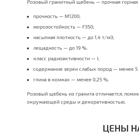
Розовый гранитный щебень — прочная горная 
прочность — М1200;
морозостойкость — F350;
насыпная плотность — до 1,4 т/м3;
лещадность — до 19 %.
класс радиоактивности — I;
содержание зерен слабых пород — менее 5
глина в комках — менее 0,25 %.
Розовый щебень из гранита отличается, поми
окружающей среды и декоративностью.
ЦЕНЫ Н