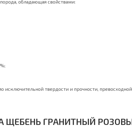
порода, обладающая свойствами:
 %;
мо исключительной твердости и прочности, превосходно
А ЩЕБЕНЬ ГРАНИТНЫЙ РОЗОВЫ