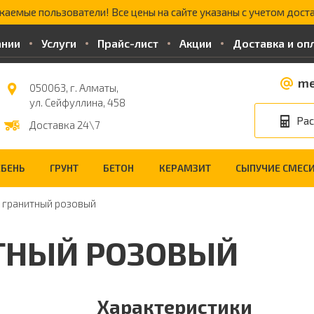
жаемые пользователи! Все цены на сайте указаны с учетом доста
ании
Услуги
Прайс-лист
Акции
Доставка и оп
me
050063, г. Алматы,
ул. Сейфуллина, 458
Рас
Доставка 24\7
БЕНЬ
ГРУНТ
БЕТОН
КЕРАМЗИТ
СЫПУЧИЕ СМЕС
 гранитный розовый
ТНЫЙ РОЗОВЫЙ
Характеристики