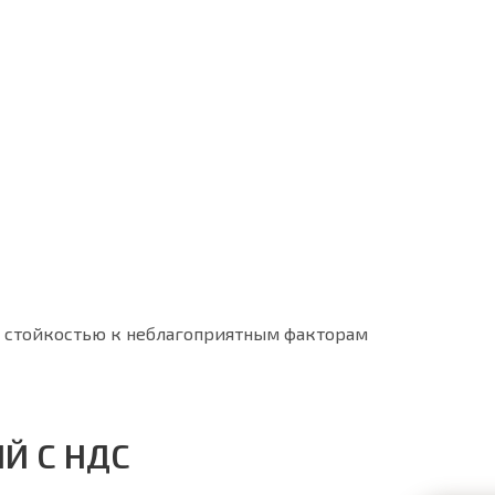
й стойкостью к неблагоприятным факторам
Й С НДС