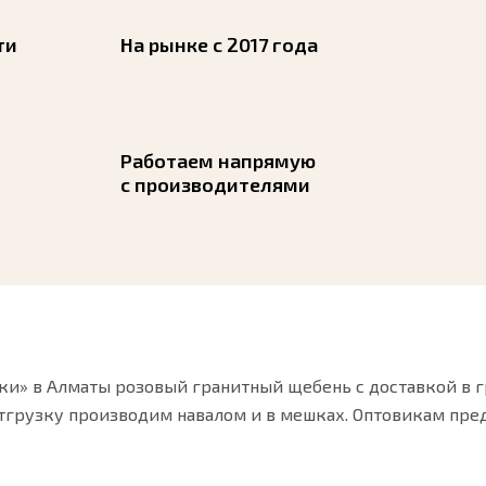
ти
На рынке с 2017 года
Работаем напрямую
с производителями
ки» в Алматы розовый гранитный щебень с доставкой в г
тгрузку производим навалом и в мешках. Оптовикам пре