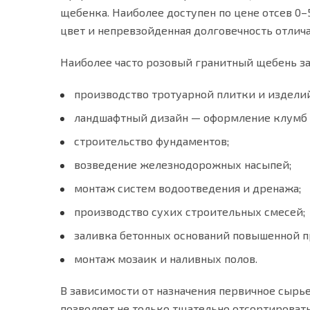
щебенка. Наиболее доступен по цене отсев 0
цвет и непревзойденная долговечность отлич
Наиболее часто розовый гранитный щебень за
производство тротуарной плитки и издели
ландшафтный дизайн — оформление клумб и
строительство фундаментов;
возведение железнодорожных насыпей;
монтаж систем водоотведения и дренажа;
производство сухих строительных смесей;
заливка бетонных оснований повышенной п
монтаж мозаик и наливных полов.
В зависимости от назначения первичное сыр
позволяет не только тщательно отсортироват