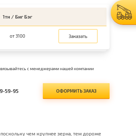
1тн / Биг Бэг
от 3100
Заказать
 связывайтесь с менеджерами нашей компании
9-59-95
ОФОРМИТЬ ЗАКАЗ
 поскольку чем крупнее зерна, тем дороже