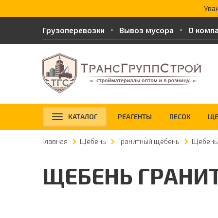
Ува
Грузоперевозки
Вывоз мусора
О комп
КАТАЛОГ
РЕАГЕНТЫ
ПЕСОК
ЩЕ
Главная
Щебень
Гранитный щебень
Щебень
ЩЕБЕНЬ ГРАНИ
Доставка от 3 м
3