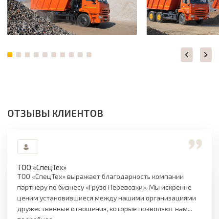
ОТЗЫВЫ КЛИЕНТОВ
ТОО «СпецТех»
ТОО «СпецТех» выражает благодарность компании
партнёру по бизнесу «Грузо Перевозки». Мы искренне
ценим установившиеся между нашими организациями
дружественные отношения, которые позволяют нам...