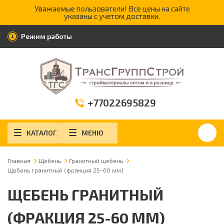
Уважаемые пользователи! Все цены на сайте
указаны с учетом доставки.
Режим работы
+77022695829
КАТАЛОГ
МЕНЮ
Главная
Щебень
Гранитный щебень
Щебень гранитный (фракция 25-60 мм)
ЩЕБЕНЬ ГРАНИТНЫЙ
(ФРАКЦИЯ 25-60 ММ)
Доставка от 3 м
3