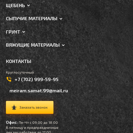
ЩЕБЕНЬ
СЫПУЧИЕ МАТЕРИАЛЫ
ГРУНТ
ВЯЖУЩИЕ МАТЕРИАЛЫ
КОНТАКТЫ
Круглосуточный
+7 (702) 999-59-95
meiram.samat.99@mail.ru
Заказать звонок
Офис:
Пн-Чт с 09.00 до 18.00
В пятницу и предпраздничные
дни мы работаем до 17:00