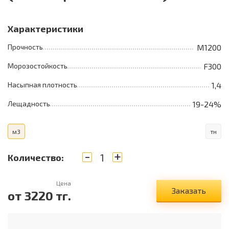
Характеристики
Прочность
М1200
Морозостойкость
F300
Насыпная плотность
1,4
Лещадность
19-24%
м3
тн
-
+
Количество:
Цена
Заказать
от
3220
тг.