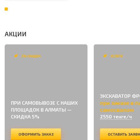
АКЦИИ
5% СКИДКА
УСЛУГИ
ЭКСКАВАТОР Ф
при заказе в п
ПРИ САМОВЫВОЗЕ С НАШИХ
самосвалом
ПЛОЩАДОК В АЛМАТЫ —
СКИДКА 5%
2550 тенге/ч
ОФОРМИТЬ ЗАКАЗ
ОСТАВИТЬ ЗАЯВ