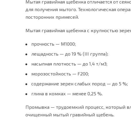
Мытая гравийная щебенка отличается от сеян
для получения мытого. Технологическая опер
посторонних примесей.
Мытая гравийная щебенка с крупностью зерен 
прочность — М1000;
лещадность — до 19 % (III группа);
насыпная плотность — до 1,4 т/м3;
морозостойкость — F200;
содержание зерен слабых пород — до 5 %;
глина в комках — менее 0,25 %.
Промывка — трудоемкий процесс, который вле
очищенный мытый гравийный щебень.