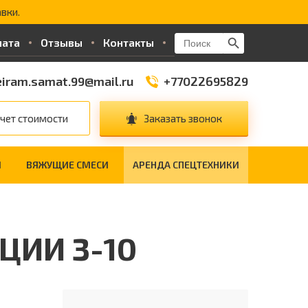
вки.
Search Button
Search
лата
Отзывы
Контакты
for:
iram.samat.99@mail.ru
+77022695829
чет стоимости
Заказать звонок
И
ВЯЖУЩИЕ СМЕСИ
АРЕНДА СПЕЦТЕХНИКИ
ИИ 3-10