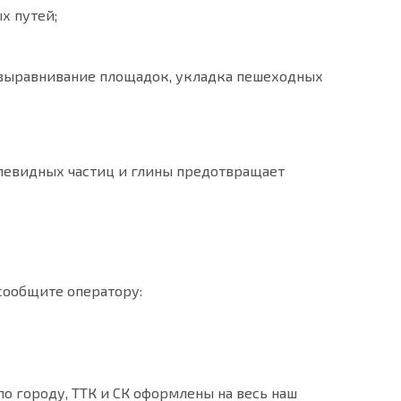
х путей;
 выравнивание площадок, укладка пешеходных
левидных частиц и глины предотвращает
сообщите оператору:
о городу, ТТК и СК оформлены на весь наш