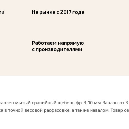
ти
На рынке с 2017 года
Работаем напрямую
с производителями
авлен мытый гравийный щебень фр. 3–10 мм. Заказы от 3
 в точной весовой расфасовке, а также навалом. Товар с