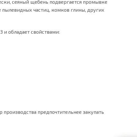
чески, сеяный щебень подвергается промывке
е пылевидных частиц, комков глины, других
3 и обладает свойствами:
р производства предпочтительнее закупать