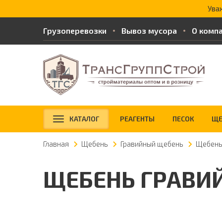
Ува
Грузоперевозки
Вывоз мусора
О комп
КАТАЛОГ
РЕАГЕНТЫ
ПЕСОК
ЩЕ
Главная
Щебень
Гравийный щебень
Щебень
ЩЕБЕНЬ ГРАВИ
Доставка от 3 м
3