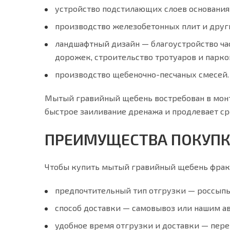
устройство подстилающих слоев основания
производство железобетонных плит и друг
ландшафтный дизайн — благоустройство ча
дорожек, строительство тротуаров и парко
производство щебеночно-песчаных смесей.
Мытый гравийный щебень востребован в монт
быстрое заиливание дренажа и продлевает ср
ПРЕИМУЩЕСТВА ПОКУПКИ
Чтобы купить мытый гравийный щебень фракци
предпочтительный тип отгрузки — россыпью и
способ доставки — самовывоз или нашим а
удобное время отгрузки и доставки — пере