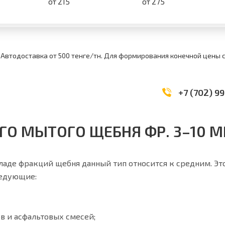
от 215
от 275
 Автодоставка от 500 тенге/тн. Для формирования конечной цены
+7 (702) 99
ГО МЫТОГО ЩЕБНЯ ФР. 3–10 
ладе фракций щебня данный тип относится к средним. Эт
ледующие:
в и асфальтовых смесей;