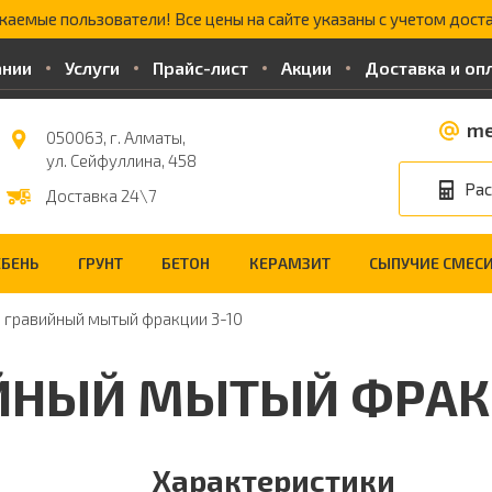
жаемые пользователи! Все цены на сайте указаны с учетом доста
ании
Услуги
Прайс-лист
Акции
Доставка и оп
me
050063, г. Алматы,
ул. Сейфуллина, 458
Рас
Доставка 24\7
БЕНЬ
ГРУНТ
БЕТОН
КЕРАМЗИТ
СЫПУЧИЕ СМЕС
 гравийный мытый фракции 3-10
ЙНЫЙ МЫТЫЙ ФРАКЦ
Характеристики