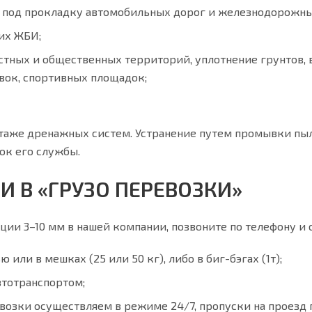
 под прокладку автомобильных дорог и железнодорожны
их ЖБИ;
стных и общественных территорий, уплотнение грунтов,
вок, спортивных площадок;
аже дренажных систем. Устранение путем промывки пы
ок его службы.
 В «ГРУЗО ПЕРЕВОЗКИ»
и 3–10 мм в нашей компании, позвоните по телефону и 
ли в мешках (25 или 50 кг), либо в биг-бэгах (1т);
втотранспортом;
возки осуществляем в режиме 24/7, пропуски на проезд п