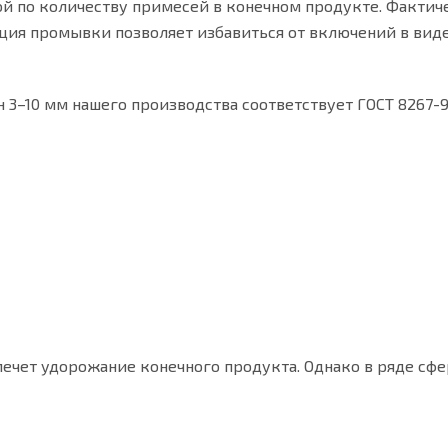
ой по количеству примесей в конечном продукте. Факти
ация промывки позволяет избавиться от включений в вид
3–10 мм нашего производства соответствует ГОСТ 8267-9
чет удорожание конечного продукта. Однако в ряде сфе