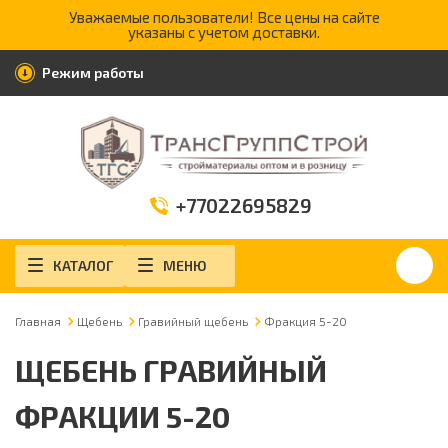
Уважаемые пользователи! Все цены на сайте
указаны с учетом доставки.
Режим работы
+77022695829
КАТАЛОГ
МЕНЮ
Главная
Щебень
Гравийный щебень
Фракция 5-20
ЩЕБЕНЬ ГРАВИЙНЫЙ
ФРАКЦИИ 5-20
Доставка от 3 м
3