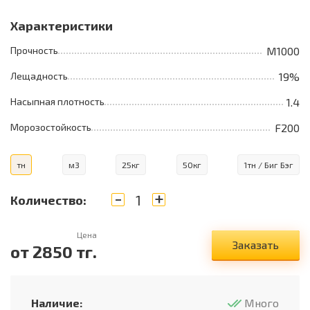
Характеристики
Прочность
M1000
Лещадность
19%
Насыпная плотность
1.4
Морозостойкость
F200
тн
м3
25кг
50кг
1тн / Биг Бэг
-
+
Количество:
Цена
Заказать
от
2850
тг.
Наличие:
Много