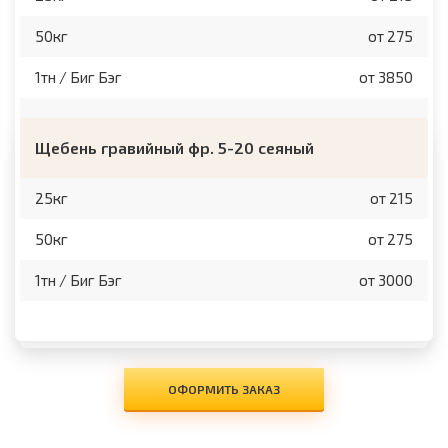
50кг
от 275
1тн / Биг Бэг
от 3850
Щебень гравийный фр. 5-20 сеяный
25кг
от 215
50кг
от 275
1тн / Биг Бэг
от 3000
ОФОРМИТЬ ЗАКАЗ