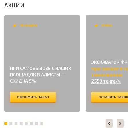
АКЦИИ
5% СКИДКА
УСЛУГИ
ЭКСКАВАТОР Ф
при заказе в п
ПРИ САМОВЫВОЗЕ С НАШИХ
самосвалом
ПЛОЩАДОК В АЛМАТЫ —
СКИДКА 5%
2550 тенге/ч
ОФОРМИТЬ ЗАКАЗ
ОСТАВИТЬ ЗАЯВ