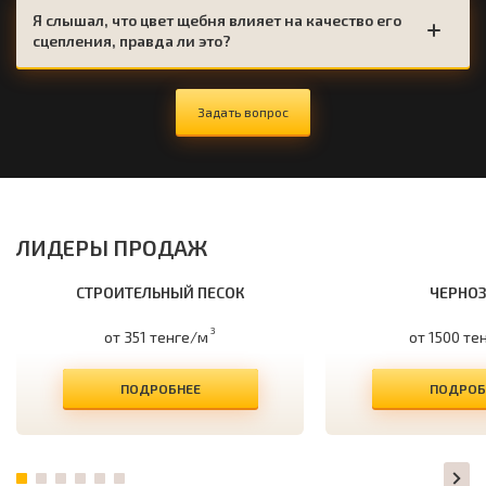
Я слышал, что цвет щебня влияет на качество его
сцепления, правда ли это?
Задать вопрос
ЛИДЕРЫ ПРОДАЖ
СТРОИТЕЛЬНЫЙ ПЕСОК
ЧЕРНО
3
от 351 тенге/м
от 1500 те
ПОДРОБНЕЕ
ПОДРОБ