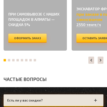
ЭКСКАВАТОР Ф
при заказе в п
ПРИ САМОВЫВОЗЕ С НАШИХ
самосвалом
ПЛОЩАДОК В АЛМАТЫ —
СКИДКА 5%
2550 тенге/ч
ОФОРМИТЬ ЗАКАЗ
ОСТАВИТЬ ЗАЯВ
ЧАСТЫЕ ВОПРОСЫ
Есть ли у вас скидки?