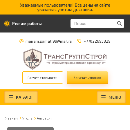
Уважаемые пользователи! Все цены на сайте
указаны с учетом доставки.
Search Butt
Search
Режим работы
for:
meiram.samat.99@mail.ru
+77022695829
Расчет стоимости
Заказать звонок
КАТАЛОГ
МЕНЮ
Главная
Уголь
Антрацит