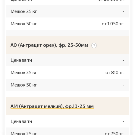
Мешок 25 кг
-
Мешок 50 кг
от 1 050 тг.
АО (Антрацит орех), фр. 25-50мм
Цена за тн
-
Мешок 25 кг
от 810 тг.
Мешок 50 кг
-
АМ (Антрацит мелкий), фр.13-25 мм
Цена за тн
-
Мешок 25 кг
от 750 тг.