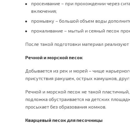
просеивание – при прохождении через сита
включения;
промывку – большой объем воды дополните
прокаливание – мытый и сеяный песок про
После такой подготовки материал реализуют 
Речной и морской песок
Добывается из рек и морей – чище карьерного
присутствия ракушек, острых камушков, друг
Речной и морской песок не такой пластичный
подложка обустраивается на детских площадк
просыхает без образования комков.
Кварцевый песок для песочницы