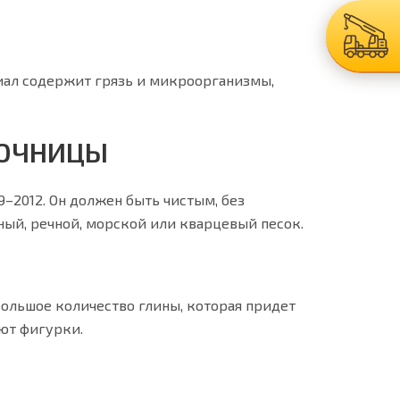
риал содержит грязь и микроорганизмы,
СОЧНИЦЫ
69–2012. Он должен быть чистым, без
ый, речной, морской или кварцевый песок.
ольшое количество глины, которая придет
ают фигурки.