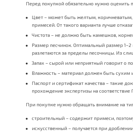
Перед покупкой обязательно нужно оценить 
Цвет – может быть желтым, коричневатым,
примесей. От такого варианта лучше отказа
Чистота – не должно быть камешков, корне
Размер песчинок. Оптимальный размер 1–2 
разлетаются за пределы песочницы. Из сли
Запах – сырой или неприятный говорит о п
Влажность – материал должен быть сухим и
Паспорт и сертификат качества – такие до
прохождение экспертизы на соответствие 
При покупке нужно обращать внимание на тип 
строительный – содержит примеси, поэтому
искусственный – получается при дроблени