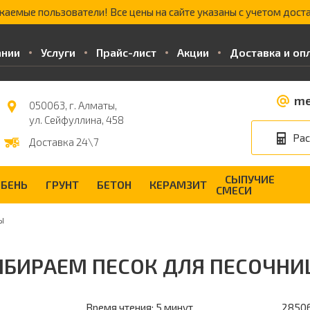
жаемые пользователи! Все цены на сайте указаны с учетом доста
ании
Услуги
Прайс-лист
Акции
Доставка и оп
me
050063, г. Алматы,
ул. Сейфуллина, 458
Рас
Доставка 24\7
СЫПУЧИЕ
БЕНЬ
ГРУНТ
БЕТОН
КЕРАМЗИТ
СМЕСИ
ы
БИРАЕМ ПЕСОК ДЛЯ ПЕСОЧН
Время чтения: 5 минут
2850