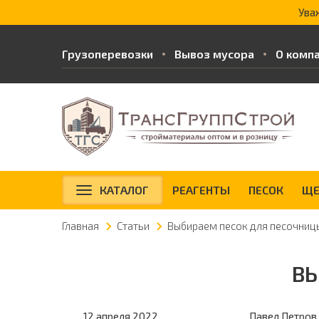
Ува
Грузоперевозки
Вывоз мусора
О комп
КАТАЛОГ
РЕАГЕНТЫ
ПЕСОК
ЩЕ
Главная
Статьи
Выбираем песок для песочниц
ВЫ
12 апреля 2022
Павел Петров