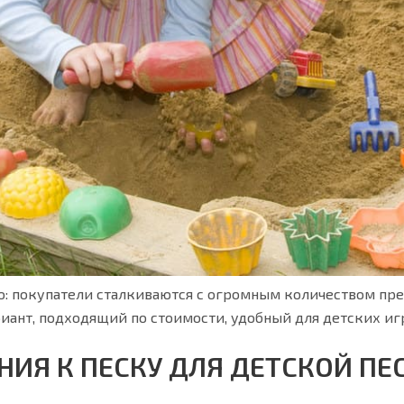
то: покупатели сталкиваются с огромным количеством пре
иант, подходящий по стоимости, удобный для детских иг
НИЯ К ПЕСКУ ДЛЯ ДЕТСКОЙ П