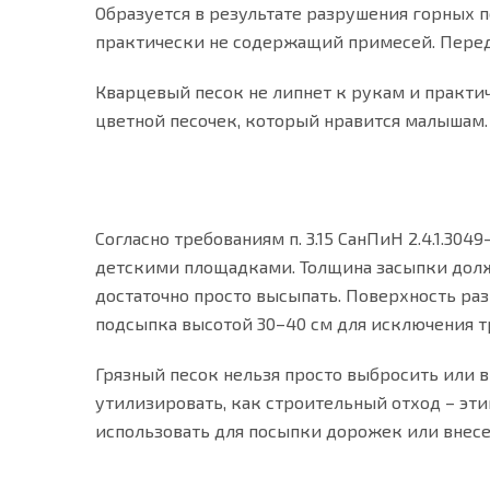
Образуется в результате разрушения горных 
практически не содержащий примесей. Перед
Кварцевый песок не липнет к рукам и практич
цветной песочек, который нравится малышам.
Согласно требованиям п. 3.15 СанПиН 2.4.1.30
детскими площадками. Толщина засыпки должн
достаточно просто высыпать. Поверхность раз
подсыпка высотой 30–40 см для исключения т
Грязный песок нельзя просто выбросить или выс
утилизировать, как строительный отход – э
использовать для посыпки дорожек или внесен