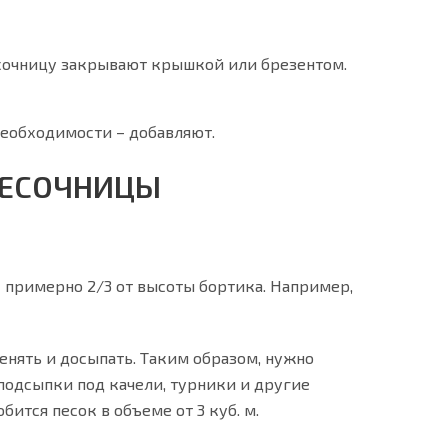
есочницу закрывают крышкой или брезентом.
необходимости – добавляют.
ПЕСОЧНИЦЫ
– примерно 2/3 от высоты бортика. Например,
енять и досыпать. Таким образом, нужно
я подсыпки под качели, турники и другие
тся песок в объеме от 3 куб. м.