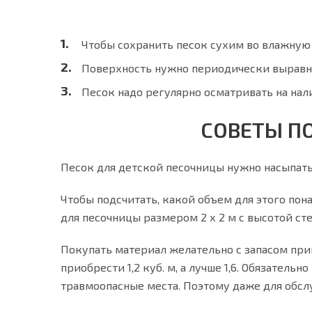
Чтобы сохранить песок сухим во влажную
Поверхность нужно периодически выравни
Песок надо регулярно осматривать на нал
СОВЕТЫ П
Песок для детской песочницы нужно насыпать
Чтобы подсчитать, какой объем для этого пон
для песочницы размером 2 х 2 м с высотой стено
Покупать материал желательно с запасом прим
приобрести 1,2 куб. м, а лучше 1,6. Обязател
травмоопасные места. Поэтому даже для обсл