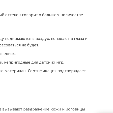
ый оттенок говорит о большом количестве
у поднимаются в воздух, попадают в глаза и
есоваться не будет.
знениях.
и, непригодные для детских игр.
дные материалы. Сертификация подтверждает
ые вызывают раздражение кожи и роговицы