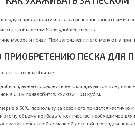
 погоду и предотвратить его загрязнение животными, п
вать, чтобы детям было удобнее играть.
ичие мусора и грязи. При загрязнении его меняют, а при 
О ПРИОБРЕТЕНИЮ ПЕСКА ДЛЯ 
 в достаточном объеме.
адобится, нужно помножить ее площадь на толщину слоя 
к в 0,3 м понадобится: 2х2х0,2 = 0,8 куб.м.
ерно в 50%, поскольку за сезон его придется частично м
ьно к этому объему прибавьте количество, необходимое дл
уживания небольшой домашней детской площадки понадоби