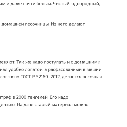
ым и даже почти белым. Чистый, однородный,
я домашней песочницы. Из него делают
 меняют. Так же надо поступать и с домашними
иал удобно лопатой, а расфасованный в мешки
огласно ГОСТ Р 52169–2012, делается песочная
штраф в 2000 тенгелей. Его надо
ензию. На даче старый материал можно