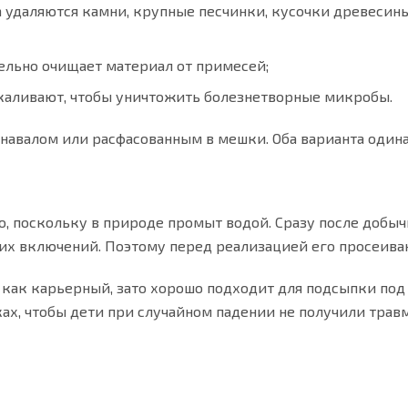
 удаляются камни, крупные песчинки, кусочки древесин
льно очищает материал от примесей;
каливают, чтобы уничтожить болезнетворные микробы.
навалом или расфасованным в мешки. Оба варианта один
, поскольку в природе промыт водой. Сразу после добыч
их включений. Поэтому перед реализацией его просеива
, как карьерный, зато хорошо подходит для подсыпки под
ах, чтобы дети при случайном падении не получили трав