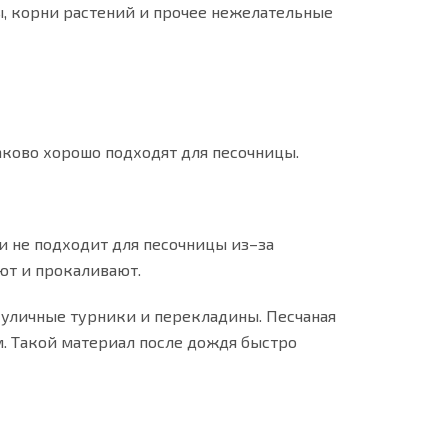
ы, корни растений и прочее нежелательные
аково хорошо подходят для песочницы.
и не подходит для песочницы из–за
ют и прокаливают.
 уличные турники и перекладины. Песчаная
м. Такой материал после дождя быстро