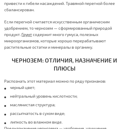
привести к гибели насаждений. Травяной перегной более
сбалансирован.
Если перегной считается искусственным органическим
удобрением, то чернозем — сформированный природой
продукт.
Грунт
содержит много гумуса, полезных
микроорганизмов, которые хорошо перерабатывают
растительные остатки и минералы в органику.
ЧЕРНОЗЕМ: ОТЛИЧИЯ, НАЗНАЧЕНИЕ И
ПЛЮСЫ
Распознать этот материал можно по ряду признаков:
черный цвет;
нейтральный уровень кислотности;
маслянистая структура;
рассыпчатость в сухом виде;
липкость во влажном виде.
Предназначение чернозема — удобрение, улучшение