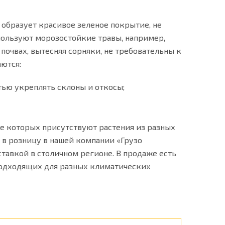
о образует красивое зеленое покрытие, не
пользуют морозостойкие травы, например,
очвах, вытесняя сорняки, не требовательны к
аются:
тью укреплять склоны и откосы;
е которых присутствуют растения из разных
и в розницу в нашей компании «Грузо
тавкой в столичном регионе. В продаже есть
 подходящих для разных климатических