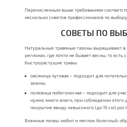
Перечисленным выше требованиям соответств
несколько советов профессионалов по выбору
СОВЕТЫ ПО ВЫБ
Натуральные травяные газоны выращивают в р
регионах, где почти не бывает весны, то ест
быстрорастущие травы:
овсяница луговая – подходит для питатель
землю;
полевица побегоносная – подходит для уча
нужно много влаги, при соблюдении этого у
покрытие ввиду невысокого (до 10 см) рост
Влажные почвы любит и мятлик болотный, обр