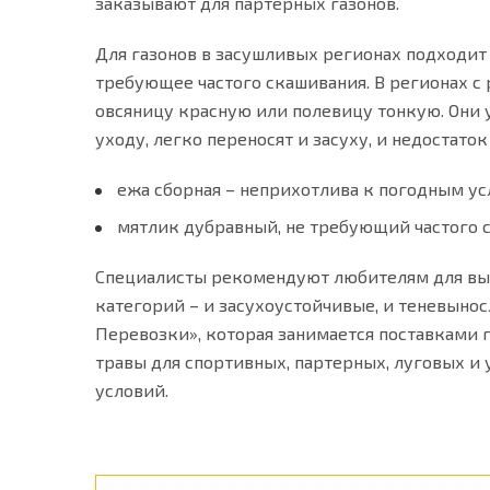
заказывают для партерных газонов.
Для газонов в засушливых регионах подходит 
требующее частого скашивания. В регионах 
овсяницу красную или полевицу тонкую. Они 
уходу, легко переносят и засуху, и недостат
ежа сборная – неприхотлива к погодным ус
мятлик дубравный, не требующий частого 
Специалисты рекомендуют любителям для выра
категорий – и засухоустойчивые, и теневынос
Перевозки», которая занимается поставками 
травы для спортивных, партерных, луговых и
условий.