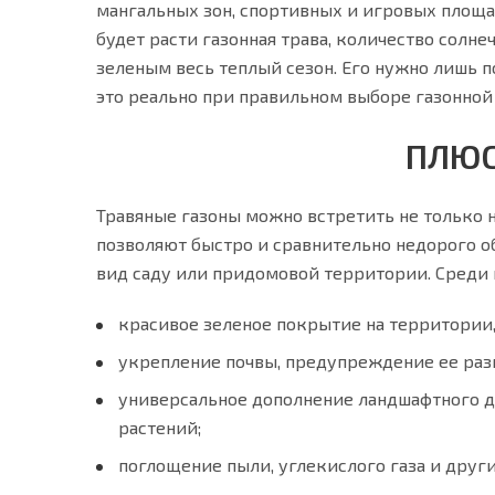
мангальных зон, спортивных и игровых площад
будет расти газонная трава, количество солнеч
зеленым весь теплый сезон. Его нужно лишь п
это реально при правильном выборе газонной
ПЛЮС
Травяные газоны можно встретить не только на
позволяют быстро и сравнительно недорого о
вид саду или придомовой территории. Среди 
красивое зеленое покрытие на территории,
укрепление почвы, предупреждение ее ра
универсальное дополнение ландшафтного д
растений;
поглощение пыли, углекислого газа и друг