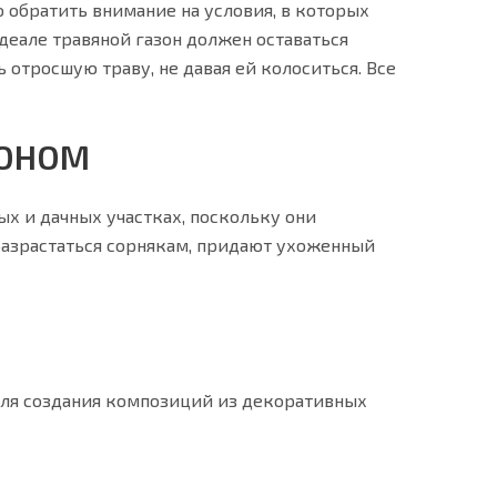
 обратить внимание на условия, в которых
 идеале травяной газон должен оставаться
 отросшую траву, не давая ей колоситься. Все
ЗОНОМ
ых и дачных участках, поскольку они
разрастаться сорнякам, придают ухоженный
для создания композиций из декоративных