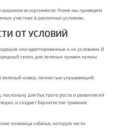
 в широком ассортименте. Ниже мы приведем
чных участках в различных условиях.
СТИ ОТ УСЛОВИЙ
ходящие или адаптированные к их условиям. В
огородный сезон, для зеленых лужаек нужны
той зеленый ковер, полностью укрывающий
, поскольку для быстрого роста и развития ей
редко, и создает бархатистое травяное
кже полевица собачья, которую часто