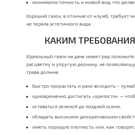
минималистичность и живой вид, что дела
Хороший газон, в отличие от клумб, требует
не теряла эстетичного вида.
КАКИМ ТРЕБОВАНИЯ
Идеальный газон на даче имеет ряд положите
расцветку и упругую дернину, не позволяющую 
трава должна:
быстро прорастать и рано всходить – лужа
одновременно достигать «зрелости» — чтоб
оставаться зеленой до поздней осени;
обладать высокими декоративными свойств
иметь хорошую плотность или, как говорят,