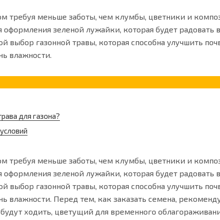
том требуя меньше заботы, чем клумбы, цветники и компо
 оформления зеленой лужайки, которая будет радовать в
ой выбор газонной травы, которая способна улучшить поч
нь влажности.
рава для газона?
 условий
том требуя меньше заботы, чем клумбы, цветники и компо
 оформления зеленой лужайки, которая будет радовать в
ой выбор газонной травы, которая способна улучшить поч
ь влажности. Перед тем, как заказать семена, рекоменд
 будут ходить, цветущий для временного облагораживани