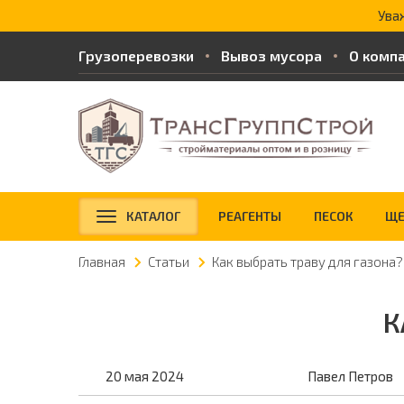
Ува
Грузоперевозки
Вывоз мусора
О комп
КАТАЛОГ
РЕАГЕНТЫ
ПЕСОК
ЩЕ
Главная
Статьи
Как выбрать траву для газона?
К
20 мая 2024
Павел Петров