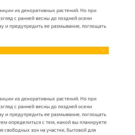
зиции из декоративных растений. Но при
згляд с ранней весны до поздней осени
ву и предупредить ее размывание, поглощать
зиции из декоративных растений. Но при
згляд с ранней весны до поздней осени
ву и предупредить ее размывание, поглощать
уем определиться с тем, какой вы планируете
я свободных зон на участке, бытовой для