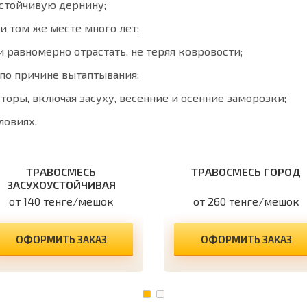
стойчивую дернину;
и том же месте много лет;
 равномерно отрастать, не теряя ковровости;
и по причине вытаптывания;
оры, включая засуху, весенние и осенние заморозки;
ловиях.
ТРАВОСМЕСЬ
ТРАВОСМЕСЬ ГОРОД
ЗАСУХОУСТОЙЧИВАЯ
от 140 тенге/мешок
от 260 тенге/мешок
ОФОРМИТЬ ЗАКАЗ
ОФОРМИТЬ ЗАКАЗ