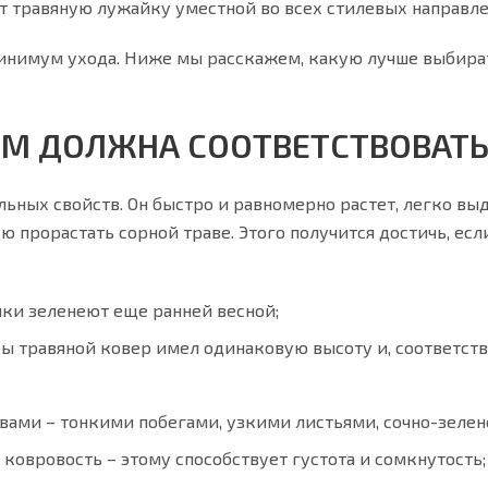
ет травяную лужайку уместной во всех стилевых направл
 минимум ухода. Ниже мы расскажем, какую лучше выбира
М ДОЛЖНА СООТВЕТСТВОВАТЬ 
льных свойств. Он быстро и равномерно растет, легко в
прорастать сорной траве. Этого получится достичь, если
йки зеленеют еще ранней весной;
ы травяной ковер имел одинаковую высоту и, соответств
ами – тонкими побегами, узкими листьями, сочно-зелен
 ковровость – этому способствует густота и сомкнутость;