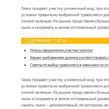
Газон придает участку ухоженный вид, при э
условии правильно выбранной травосмеси для
сочной зеленью. На рынке представлен больш
пыль и сохранять в земле оптимальный урове
СОДЕРЖАНИЕ СТАТЬИ
Плюсы оформления участка газоном
Каким требованиям должна соответствовать т
Советы по выбор травосмеси в зависимости от
Газон придает участку ухоженный вид, при э
условии правильно выбранной травосмеси для
сочной зеленью. На рынке представлен больш
пыль и сохранять в земле оптимальный уровен
сажать газон – декоративный, по которому не