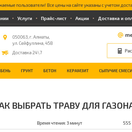
жаемые пользователи! Все цены на сайте указаны с учетом доста
ании
Услуги
Прайс-лист
Акции
Доставка и оп
me
050063, г. Алматы,
ул. Сейфуллина, 458
Рас
Доставка 24\7
БЕНЬ
ГРУНТ
БЕТОН
КЕРАМЗИТ
СЫПУЧИЕ СМЕС
АК ВЫБРАТЬ ТРАВУ ДЛЯ ГАЗОН
Время чтения: 3 минут
555