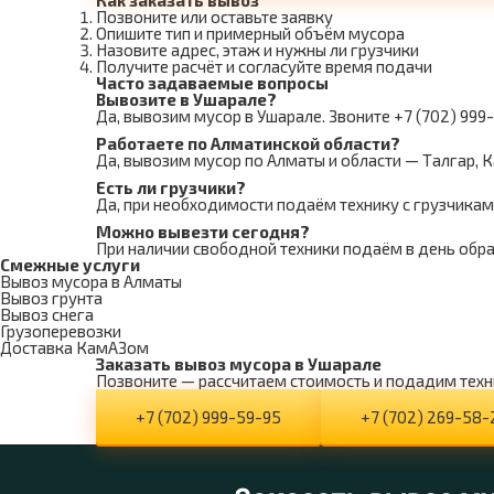
Как заказать вывоз
Позвоните или оставьте заявку
Опишите тип и примерный объём мусора
Назовите адрес, этаж и нужны ли грузчики
Получите расчёт и согласуйте время подачи
Часто задаваемые вопросы
Вывозите в Ушарале?
Да, вывозим мусор в Ушарале. Звоните +7 (702) 999
Работаете по Алматинской области?
Да, вывозим мусор по Алматы и области — Талгар, Ка
Есть ли грузчики?
Да, при необходимости подаём технику с грузчикам
Можно вывезти сегодня?
При наличии свободной техники подаём в день обр
Смежные услуги
Вывоз мусора в Алматы
Вывоз грунта
Вывоз снега
Грузоперевозки
Доставка КамАЗом
Заказать вывоз мусора в Ушарале
Позвоните — рассчитаем стоимость и подадим техн
+7 (702) 999-59-95
+7 (702) 269-58-