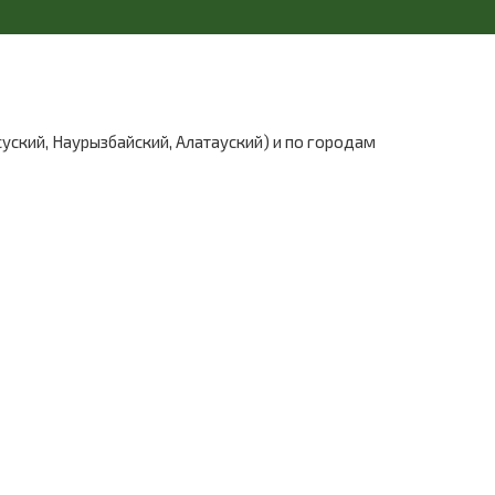
уский, Наурызбайский, Алатауский) и по городам