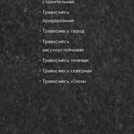
строительная
Травосмесь
придорожная
Травосмесь город
Травосмесь
засухоустойчивая
Травосмесь теневая
Травосмесь северная
Травосмесь «Гном»