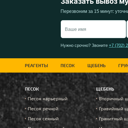
Заказать вывоз м
Перезвоним за 15 минут: уточн
Нужно срочно? Звоните
+7 (702) 
РЕАГЕНТЫ
ПЕСОК
ЩЕБЕНЬ
ГРУ
ПЕСОК
ЩЕБЕНЬ
Песок карьерный
Вторичный 
Песок речной
Гравийный щ
Песок сеяный
Гранитный щ