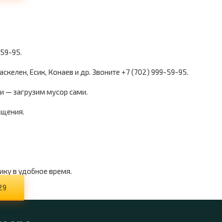
-59-95.
скелен, Есик, Конаев и др. Звоните +7 (702) 999-59-95.
и — загрузим мусор сами.
ащения.
ику в удобное время.
29