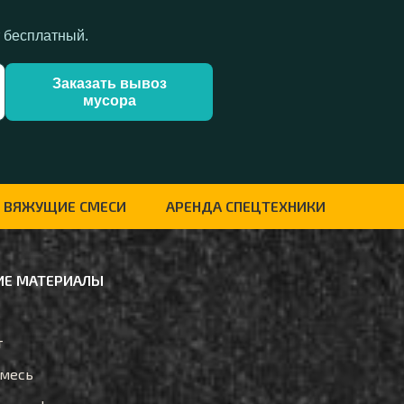
т бесплатный.
Заказать вывоз
мусора
ВЯЖУЩИЕ СМЕСИ
АРЕНДА СПЕЦТЕХНИКИ
Е МАТЕРИАЛЫ
т
смесь