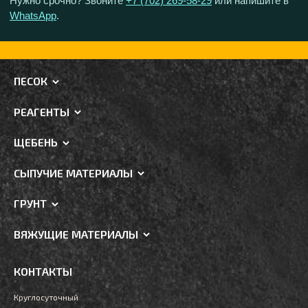
Нужно срочно? Звоните
+7 (702) 269-58-29
или напишите в
WhatsApp
.
ПЕСОК
РЕАГЕНТЫ
ЩЕБЕНЬ
СЫПУЧИЕ МАТЕРИАЛЫ
ГРУНТ
ВЯЖУЩИЕ МАТЕРИАЛЫ
КОНТАКТЫ
Круглосуточный