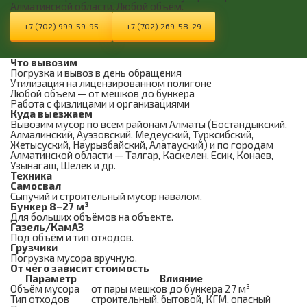
Алматинской области. Любой объём.
+7 (702) 999-59-95
+7 (702) 269-58-29
Что вывозим
Погрузка и вывоз в день обращения
Утилизация на лицензированном полигоне
Любой объём — от мешков до бункера
Работа с физлицами и организациями
Куда выезжаем
Вывозим мусор по всем районам Алматы (Бостандыкский,
Алмалинский, Ауэзовский, Медеуский, Турксибский,
Жетысуский, Наурызбайский, Алатауский) и по городам
Алматинской области — Талгар, Каскелен, Есик, Конаев,
Узынагаш, Шелек и др.
Техника
Самосвал
Сыпучий и строительный мусор навалом.
Бункер 8–27 м³
Для больших объёмов на объекте.
Газель/КамАЗ
Под объём и тип отходов.
Грузчики
Погрузка мусора вручную.
От чего зависит стоимость
Параметр
Влияние
Объём мусора
от пары мешков до бункера 27 м³
Тип отходов
строительный, бытовой, КГМ, опасный