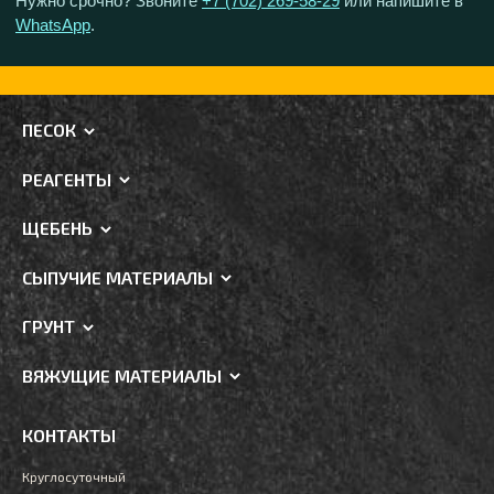
Нужно срочно? Звоните
+7 (702) 269-58-29
или напишите в
WhatsApp
.
ПЕСОК
РЕАГЕНТЫ
ЩЕБЕНЬ
СЫПУЧИЕ МАТЕРИАЛЫ
ГРУНТ
ВЯЖУЩИЕ МАТЕРИАЛЫ
КОНТАКТЫ
Круглосуточный