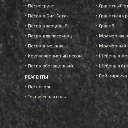
Пескогрунт
Гранитный о
Песок в Биг-Бегах
Гранитная к
Песок кварцевый
Гравий
Песок для песочниц
Мраморная 
Песок в мешках
Мраморный 
Крупнозернистый песок
Щебень в ме
Песок обогащенный
Щебень в би
Бой кирпича
РЕАГЕНТЫ
Пескосоль
Техническая соль