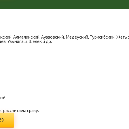
кий, Алмалинский, Ауэзовский, Медеуский, Турксибский, Жетыс
ев, Узынагаш, Шелек и др.
ный
, рассчитаем сразу.
29