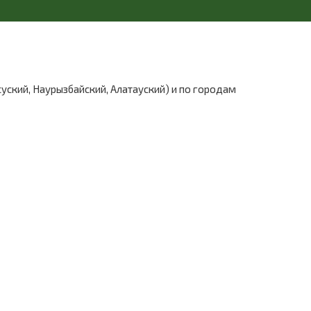
уский, Наурызбайский, Алатауский) и по городам