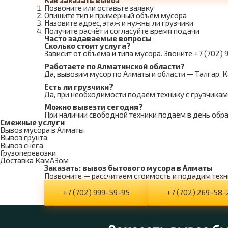
Как заказать вывоз
Позвоните или оставьте заявку
Опишите тип и примерный объём мусора
Назовите адрес, этаж и нужны ли грузчики
Получите расчёт и согласуйте время подачи
Часто задаваемые вопросы
Сколько стоит услуга?
Зависит от объёма и типа мусора. Звоните +7 (702)
Работаете по Алматинской области?
Да, вывозим мусор по Алматы и области — Талгар, Ка
Есть ли грузчики?
Да, при необходимости подаём технику с грузчикам
Можно вывезти сегодня?
При наличии свободной техники подаём в день обр
Смежные услуги
Вывоз мусора в Алматы
Вывоз грунта
Вывоз снега
Грузоперевозки
Доставка КамАЗом
Заказать: вывоз бытового мусора в Алматы
Позвоните — рассчитаем стоимость и подадим техн
+7 (702) 999-59-95
+7 (702) 269-58-