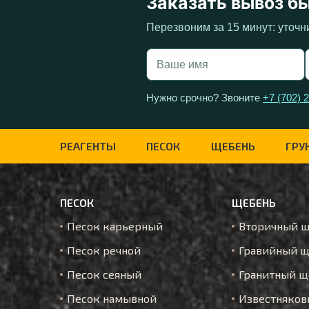
Заказать вывоз б
Перезвоним за 15 минут: уточн
Нужно срочно? Звоните
+7 (702) 
РЕАГЕНТЫ
ПЕСОК
ЩЕБЕНЬ
ГРУ
ПЕСОК
ЩЕБЕНЬ
Песок карьерный
Вторичный 
Песок речной
Гравийный щ
Песок сеяный
Гранитный щ
Песок намывной
Известняков