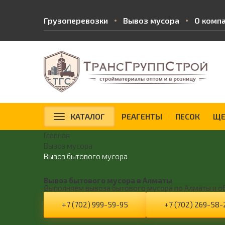
Грузоперевозки
Вывоз мусора
О комп
КАТАЛОГ
РЕАГЕНТЫ
ПЕСОК
ЩЕ
Главная
Вывоз мусора
Вывоз бытового мусора
Вывоз бытового мусора в Алматы
Выполняем вывоза бытового мусора по Алматы и обл
+7 (702) 999-59-95
+7 (702) 269-58-