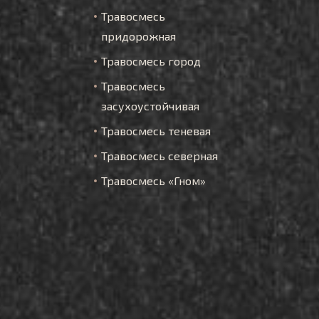
Травосмесь
придорожная
Травосмесь город
Травосмесь
засухоустойчивая
Травосмесь теневая
Травосмесь северная
Травосмесь «Гном»