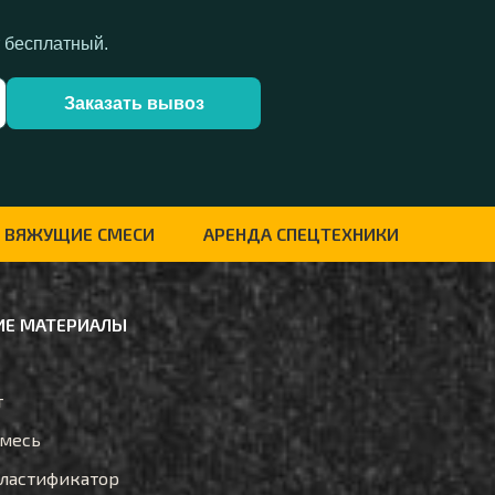
т бесплатный.
Заказать вывоз
ВЯЖУЩИЕ СМЕСИ
АРЕНДА СПЕЦТЕХНИКИ
Е МАТЕРИАЛЫ
т
смесь
ластификатор