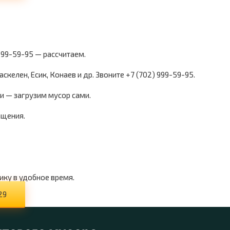
 999-59-95 — рассчитаем.
скелен, Есик, Конаев и др. Звоните +7 (702) 999-59-95.
и — загрузим мусор сами.
ащения.
ику в удобное время.
29