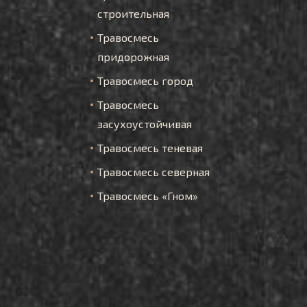
строительная
Травосмесь
придорожная
Травосмесь город
Травосмесь
засухоустойчивая
Травосмесь теневая
Травосмесь северная
Травосмесь «Гном»