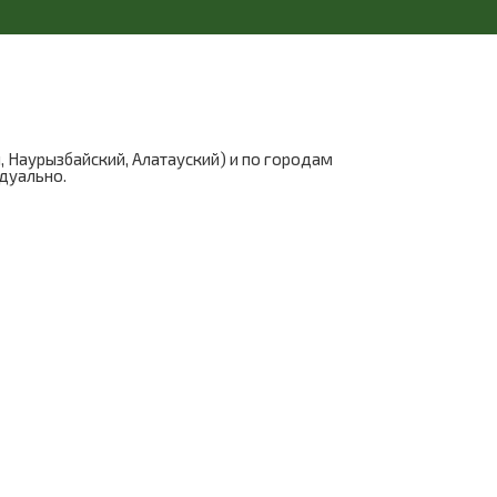
, Наурызбайский, Алатауский) и по городам
идуально.