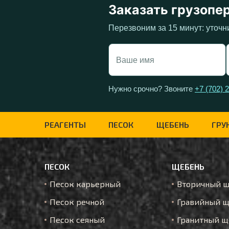
Заказать грузопе
Перезвоним за 15 минут: уточн
Нужно срочно? Звоните
+7 (702) 
РЕАГЕНТЫ
ПЕСОК
ЩЕБЕНЬ
ГРУ
ПЕСОК
ЩЕБЕНЬ
Песок карьерный
Вторичный 
Песок речной
Гравийный щ
Песок сеяный
Гранитный щ