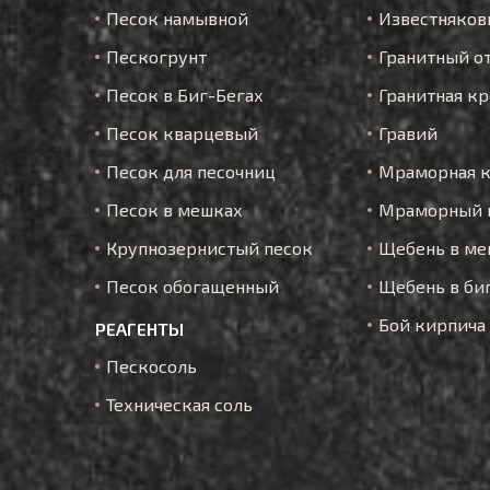
Песок намывной
Известняков
Пескогрунт
Гранитный о
Песок в Биг-Бегах
Гранитная к
Песок кварцевый
Гравий
Песок для песочниц
Мраморная 
Песок в мешках
Мраморный 
Крупнозернистый песок
Щебень в ме
Песок обогащенный
Щебень в би
Бой кирпича
РЕАГЕНТЫ
Пескосоль
Техническая соль