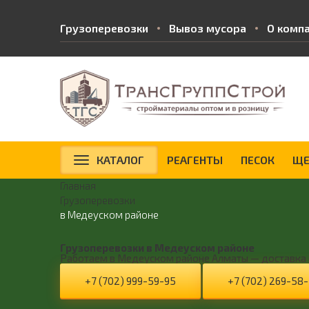
Грузоперевозки
Вывоз мусора
О комп
КАТАЛОГ
РЕАГЕНТЫ
ПЕСОК
ЩЕ
Главная
Грузоперевозки
в Медеуском районе
Грузоперевозки в Медеуском районе
Работаем в Медеуском районе Алматы — доставка с
+7 (702) 999-59-95
+7 (702) 269-58