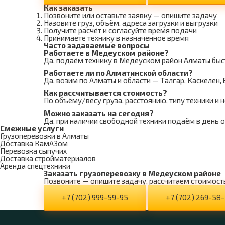
Как заказать
Позвоните или оставьте заявку — опишите задачу
Назовите груз, объём, адреса загрузки и выгрузки
Получите расчёт и согласуйте время подачи
Принимаете технику в назначенное время
Часто задаваемые вопросы
Работаете в Медеуском районе?
Да, подаём технику в Медеуском район Алматы быст
Работаете ли по Алматинской области?
Да, возим по Алматы и области — Талгар, Каскелен,
Как рассчитывается стоимость?
По объёму/весу груза, расстоянию, типу техники и 
Можно заказать на сегодня?
Да, при наличии свободной техники подаём в день 
Смежные услуги
Грузоперевозки в Алматы
Доставка КамАЗом
Перевозка сыпучих
Доставка стройматериалов
Аренда спецтехники
Заказать грузоперевозку в Медеуском районе
Позвоните — опишите задачу, рассчитаем стоимост
+7 (702) 999-59-95
+7 (702) 269-58