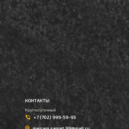
КОНТАКТЫ
Круглосуточный
+7 (702) 999-59-95
meiram.samat.99@mail.ru