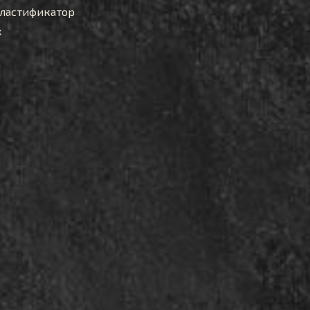
ластификатор
x