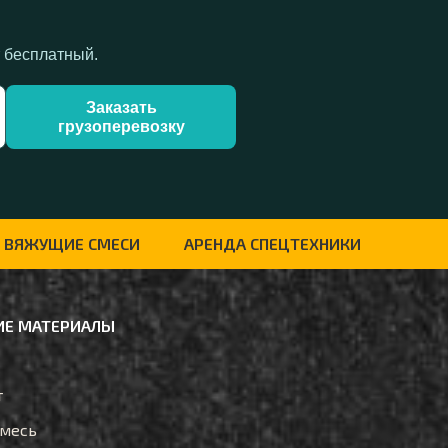
т бесплатный.
Заказать
грузоперевозку
ВЯЖУЩИЕ СМЕСИ
АРЕНДА СПЕЦТЕХНИКИ
Е МАТЕРИАЛЫ
т
смесь