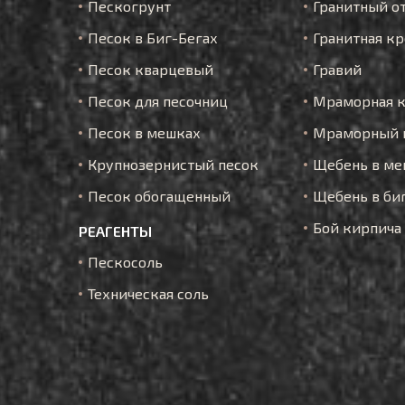
Пескогрунт
Гранитный о
Песок в Биг-Бегах
Гранитная к
Песок кварцевый
Гравий
Песок для песочниц
Мраморная 
Песок в мешках
Мраморный 
Крупнозернистый песок
Щебень в ме
Песок обогащенный
Щебень в би
Бой кирпича
РЕАГЕНТЫ
Пескосоль
Техническая соль