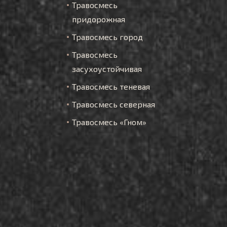
Травосмесь
придорожная
Травосмесь город
Травосмесь
засухоустойчивая
Травосмесь теневая
Травосмесь северная
Травосмесь «Гном»