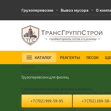
Грузоперевозки
Вывоз мусора
О комп
КАТАЛОГ
РЕАГЕНТЫ
ПЕСОК
ЩЕ
Главная
Грузоперевозки
Грузоперевозки для физлиц
Грузоперевозки для физлиц в Алматы
Выполняем грузоперевозок для частных лиц по Алма
+7 (702) 999-59-95
+7 (702) 269-58