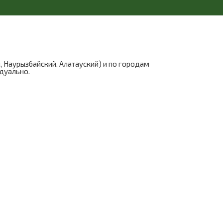
, Наурызбайский, Алатауский) и по городам
идуально.