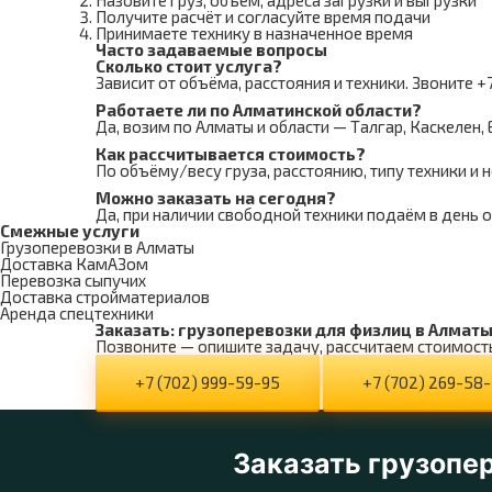
Назовите груз, объём, адреса загрузки и выгрузки
Получите расчёт и согласуйте время подачи
Принимаете технику в назначенное время
Часто задаваемые вопросы
Сколько стоит услуга?
Зависит от объёма, расстояния и техники. Звоните +
Работаете ли по Алматинской области?
Да, возим по Алматы и области — Талгар, Каскелен,
Как рассчитывается стоимость?
По объёму/весу груза, расстоянию, типу техники и 
Можно заказать на сегодня?
Да, при наличии свободной техники подаём в день 
Смежные услуги
Грузоперевозки в Алматы
Доставка КамАЗом
Перевозка сыпучих
Доставка стройматериалов
Аренда спецтехники
Заказать: грузоперевозки для физлиц в Алмат
Позвоните — опишите задачу, рассчитаем стоимост
+7 (702) 999-59-95
+7 (702) 269-58
Заказать грузопе