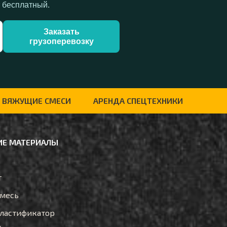
т бесплатный.
Заказать
грузоперевозку
ВЯЖУЩИЕ СМЕСИ
АРЕНДА СПЕЦТЕХНИКИ
Е МАТЕРИАЛЫ
т
смесь
ластификатор
x