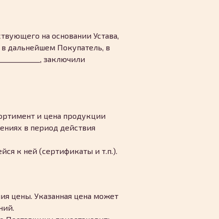
твующего на основании Устава,
мое в дальнейшем Покупатель, в
_____________, заключили
сортимент и цена продукции
ениях в период действия
ся к ней (сертификаты и т.п.).
ия цены. Указанная цена может
ний.