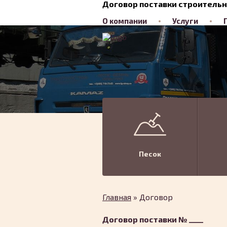
Договор поставки строитель
О компании
Услуги
Статьи
Песок
Главная
»
Договор
Договор поставки № ____