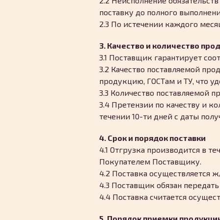
2.2 Неисполнение обязательст
поставку до полного выполнени
2.3 По истечении каждого меся
3. Качество и количество про
3.1 Поставщик гарантирует соо
3.2 Качество поставляемой пр
продукцию, ГОСТам и ТУ, что у
3.3 Количество поставляемой п
3.4 Претензии по качеству и 
течении 10-ти дней с даты пол
4. Срок и порядок поставки
4.1 Отгрузка производится в т
Покупателем Поставщику.
4.2 Поставка осуществляется ж/
4.3 Поставщик обязан передат
4.4 Поставка считается осуще
5. Порядок приемки продукци