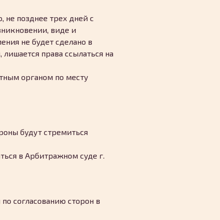
 не позднее трех дней с
зникновении, виде и
ения не будет сделано в
 лишается права ссылаться на
тным органом по месту
ороны будут стремиться
аться в Арбитражном суде г.
 по согласованию сторон в