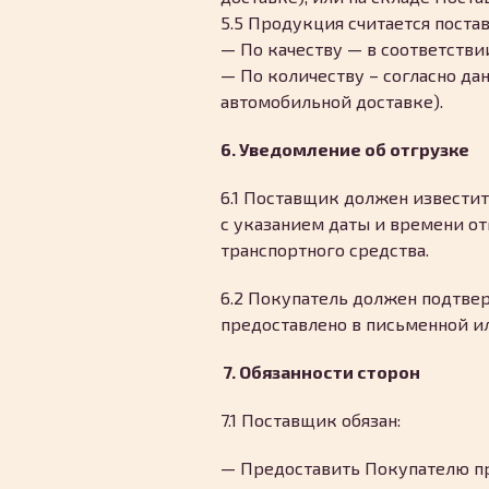
5.5 Продукция считается пост
— По качеству — в соответстви
— По количеству – согласно д
автомобильной доставке).
6. Уведомление об отгрузке
6.1 Поставщик должен известит
с указанием даты и времени от
транспортного средства.
6.2 Покупатель должен подтве
предоставлено в письменной и
7. Обязанности сторон
7.1 Поставщик обязан:
— Предоставить Покупателю пр