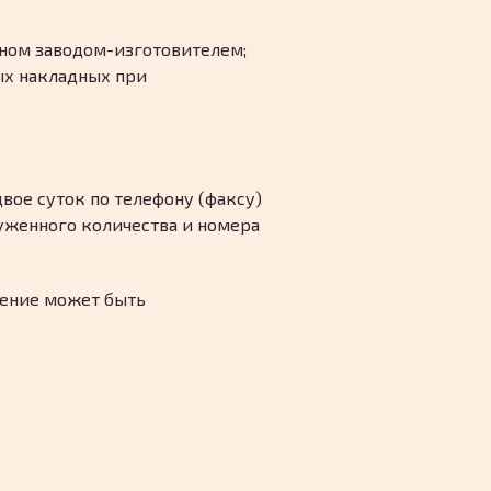
нном заводом-изготовителем;
ых накладных при
вое суток по телефону (факсу)
руженного количества и номера
дение может быть