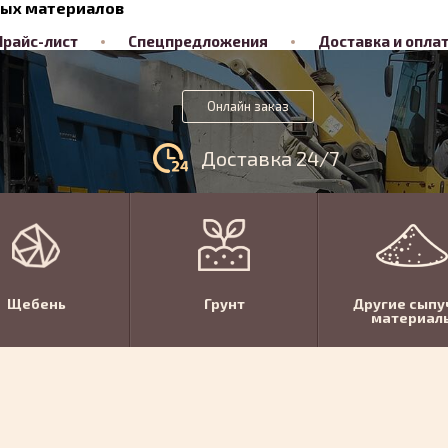
ных материалов
Прайс-лист
Спецпредложения
Доставка и опла
Онлайн заказ
Доставка 24/7
Щебень
Грунт
Другие сыпу
материал