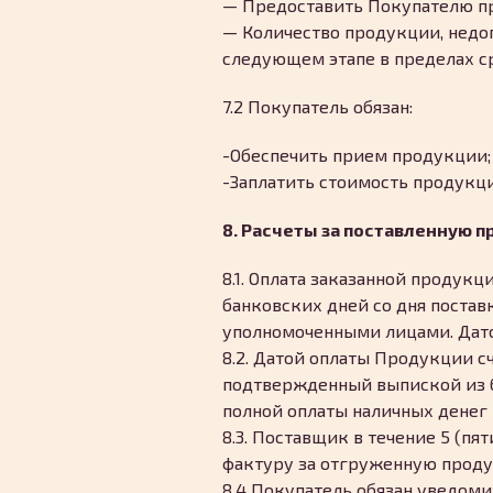
— Предоставить Покупателю пр
— Количество продукции, недо
следующем этапе в пределах с
7.2 Покупатель обязан:
-Обеспечить прием продукции;
-Заплатить стоимость продукц
8. Расчеты за поставленную 
8.1. Оплата заказанной продукц
банковских дней со дня поста
уполномоченными лицами. Дато
8.2. Датой оплаты Продукции с
подтвержденный выпиской из б
полной оплаты наличных денег
8.3. Поставщик в течение 5 (п
фактуру за отгруженную прод
8.4 Покупатель обязан уведоми