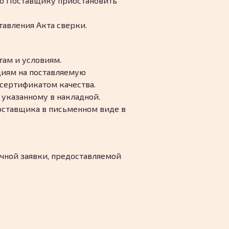
во Поставщику приостановить
тавления Акта сверки.
там и условиям.
циям на поставляемую
 сертификатом качества.
 указанному в накладной.
оставщика в письменном виде в
ячной заявки, предоставляемой