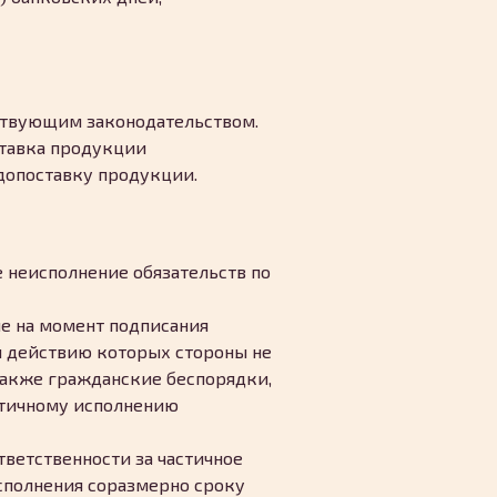
ействующим законодательством.
ставка продукции
едопоставку продукции.
е неисполнение обязательств по
е на момент подписания
и действию которых стороны не
 также гражданские беспорядки,
стичному исполнению
ветственности за частичное
исполнения соразмерно сроку