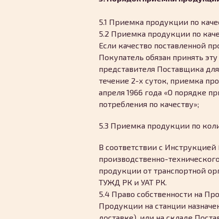
5.1 Приемка продукции по каче
5.2 Приемка продукции по кач
Если качество поставленной пр
Покупатель обязан принять эту
представителя Поставщика для 
течение 2-х суток, приемка пр
апреля 1966 года «О порядке 
потребления по качеству»;
5.3 Приемка продукции по кол
В соответствии с Инструкцией 
производственно-технического 
продукции от транспортной ор
ТУЖД РК и УАТ РК.
5.4 Право собственности на П
Продукции на станции назначен
доставке), или на складе Пост