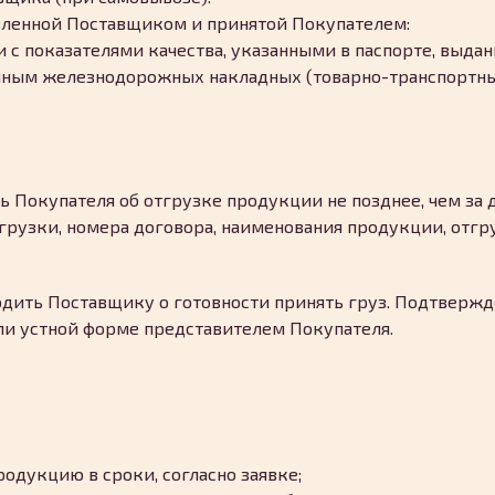
авленной Поставщиком и принятой Покупателем:
и с показателями качества, указанными в паспорте, выда
анным железнодорожных накладных (товарно-транспортн
ь Покупателя об отгрузке продукции не позднее, чем за д
грузки, номера договора, наименования продукции, отг
рдить Поставщику о готовности принять груз. Подтверж
ли устной форме представителем Покупателя.
одукцию в сроки, согласно заявке;