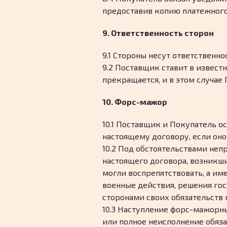
предоставив копию платежного 
9. Ответственность сторон
9.1 Стороны несут ответственн
9.2 Поставщик ставит в извест
прекращается, и в этом случае
10. Форс-мажор
10.1 Поставщик и Покупатель о
настоящему договору, если он
10.2 Под обстоятельствами не
настоящего договора, возникш
могли воспрепятствовать, а им
военные действия, решения го
сторонами своих обязательств 
10.3 Наступление форс-мажорны
или полное неисполнение обяза