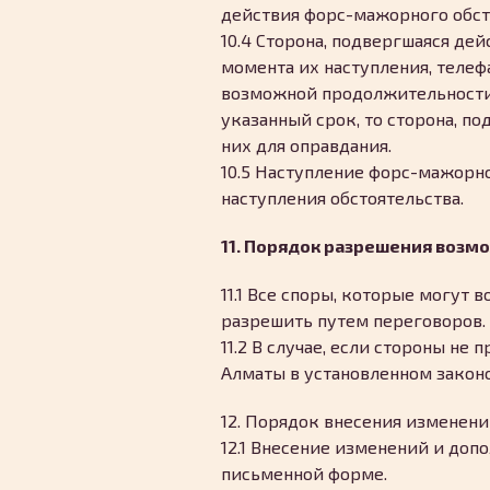
действия форс-мажорного обст
10.4 Сторона, подвергшаяся де
момента их наступления, теле
возможной продолжительности д
указанный срок, то сторона, п
них для оправдания.
10.5 Наступление форс-мажорн
наступления обстоятельства.
11. Порядок разрешения возм
11.1 Все споры, которые могут 
разрешить путем переговоров.
11.2 В случае, если стороны не
Алматы в установленном закон
12. Порядок внесения изменен
12.1 Внесение изменений и доп
письменной форме.