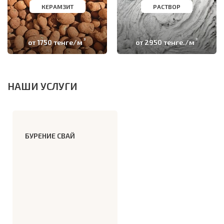
КЕРАМЗИТ
РАСТВОР
3
3
от 1750 тенге/м
от 2950 тенге./м
НАШИ УСЛУГИ
БУРЕНИЕ СВАЙ