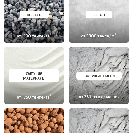
ЩЕБЕНЬ
БЕТОН
3
3
от 1100 тенге/м
от 3300 тенге/м
СЫПУЧИЕ
ВЯЖУЩИЕ СМЕСИ
МАТЕРИАЛЫ
3
от 1750 тенге/м
от 231 тенге/мешок