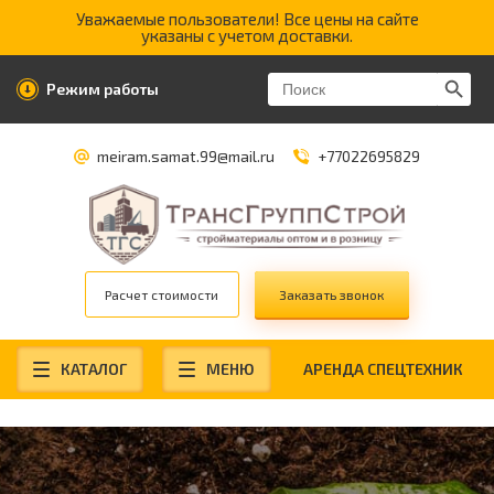
Уважаемые пользователи! Все цены на сайте
указаны с учетом доставки.
Search Butt
Search
Режим работы
for:
meiram.samat.99@mail.ru
+77022695829
Расчет стоимости
Заказать звонок
КАТАЛОГ
МЕНЮ
АРЕНДА СПЕЦТЕХНИК