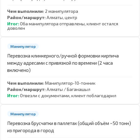
Чем выполнили:
2 манипулятора
Район/маршрут:
Алматы, центр
Итог:
Оба манипулятора отправлены, клиент остался
доволен
Манипулятор
Перевозка клинкерного/ручной формовки кирпича
между адресами с привязкой по времени (2 часа
включено)
Чем выполнили:
Манипулятор-10-тонник
Район/маршрут:
Алматы / Баганашыл
Итог:
Отвезли с документами, клиент поблагодарил
Манипулятор
Перевозка брусчатки в паллетах (общий объём ~50 тонн)
из пригорода в город