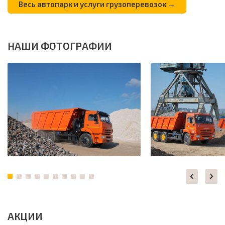
Весь автопарк и услуги грузоперевозок →
НАШИ ФОТОГРАФИИ
АКЦИИ