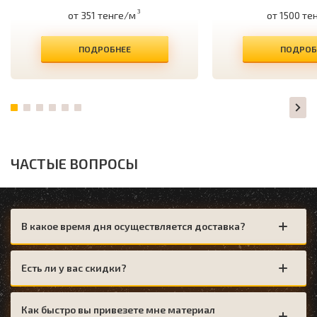
3
от 351 тенге/м
от 1500 те
ПОДРОБНЕЕ
ПОДРОБ
ЧАСТЫЕ ВОПРОСЫ
В какое время дня осуществляется доставка?
Есть ли у вас скидки?
Как быстро вы привезете мне материал