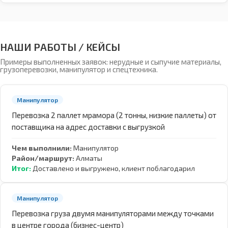
НАШИ РАБОТЫ / КЕЙСЫ
Примеры выполненных заявок: нерудные и сыпучие материалы,
грузоперевозки, манипулятор и спецтехника.
Манипулятор
Перевозка 2 паллет мрамора (2 тонны, низкие паллеты) от
поставщика на адрес доставки с выгрузкой
Чем выполнили:
Манипулятор
Район/маршрут:
Алматы
Итог:
Доставлено и выгружено, клиент поблагодарил
Манипулятор
Перевозка груза двумя манипуляторами между точками
в центре города (бизнес-центр)