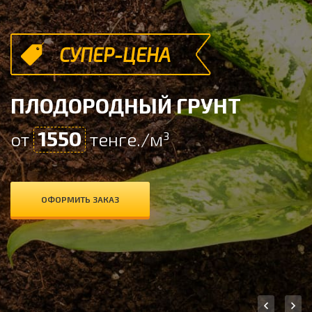
СУПЕР-ЦЕНА
ПЛОДОРОДНЫЙ ГРУНТ
1550
от
тенге./м³
ОФОРМИТЬ ЗАКАЗ