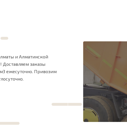
Алматы и Алматинской
”! Доставляем заказы
 м3 ежесуточно. Привозим
лосуточно.