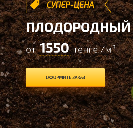
СУПЕР-ЦЕНА
ПЛОДОРОДНЫЙ 
1550
от
тенге./м³
ОФОРМИТЬ ЗАКАЗ