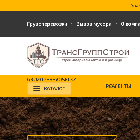
Ува
Грузоперевозки
Вывоз мусора
О комп
GRUZOPEREVOSKI.KZ
РЕАГЕНТЫ
КАТАЛОГ