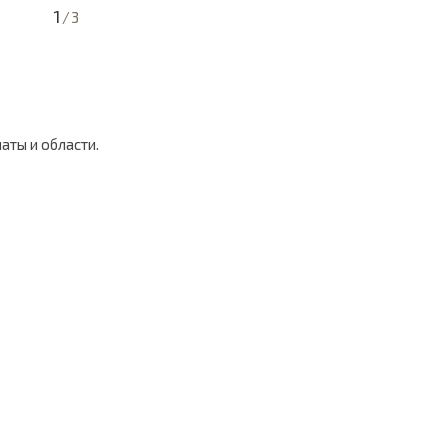
1
/
3
аты и области.