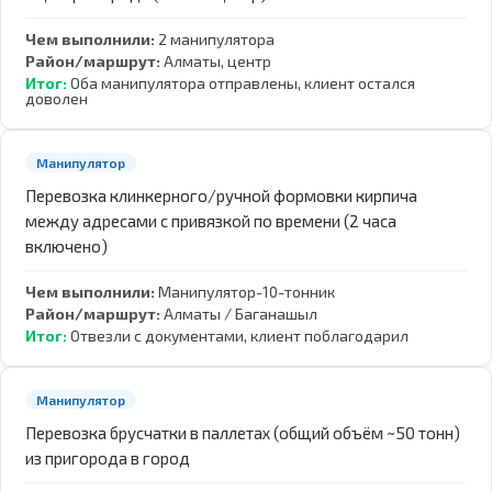
Чем выполнили:
2 манипулятора
Район/маршрут:
Алматы, центр
Итог:
Оба манипулятора отправлены, клиент остался
доволен
Манипулятор
Перевозка клинкерного/ручной формовки кирпича
между адресами с привязкой по времени (2 часа
включено)
Чем выполнили:
Манипулятор-10-тонник
Район/маршрут:
Алматы / Баганашыл
Итог:
Отвезли с документами, клиент поблагодарил
Манипулятор
Перевозка брусчатки в паллетах (общий объём ~50 тонн)
из пригорода в город