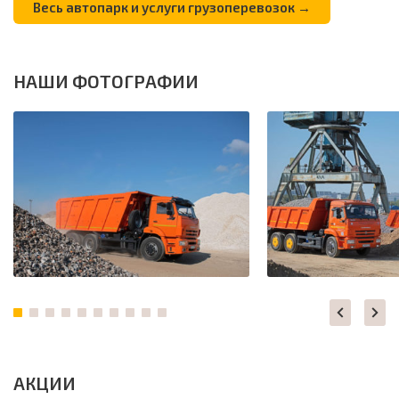
Весь автопарк и услуги грузоперевозок →
НАШИ ФОТОГРАФИИ
АКЦИИ