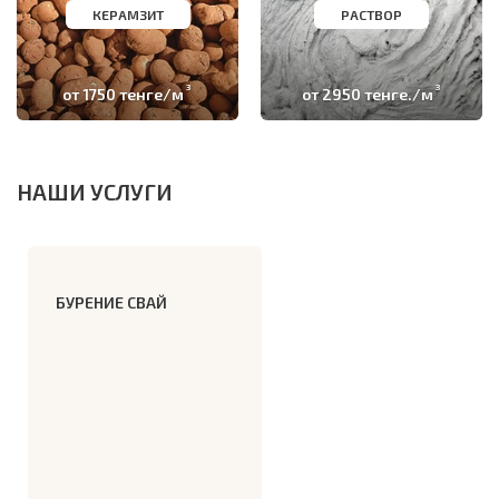
КЕРАМЗИТ
РАСТВОР
3
3
от 1750 тенге/м
от 2950 тенге./м
НАШИ УСЛУГИ
БУРЕНИЕ СВАЙ