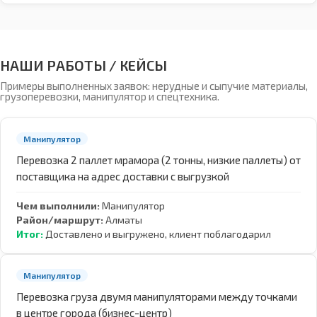
НАШИ РАБОТЫ / КЕЙСЫ
Примеры выполненных заявок: нерудные и сыпучие материалы,
грузоперевозки, манипулятор и спецтехника.
Манипулятор
Перевозка 2 паллет мрамора (2 тонны, низкие паллеты) от
поставщика на адрес доставки с выгрузкой
Чем выполнили:
Манипулятор
Район/маршрут:
Алматы
Итог:
Доставлено и выгружено, клиент поблагодарил
Манипулятор
Перевозка груза двумя манипуляторами между точками
в центре города (бизнес-центр)