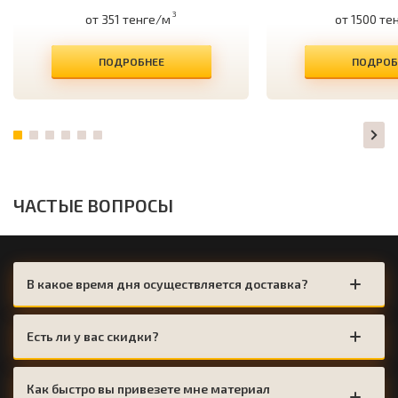
3
от 351 тенге/м
от 1500 те
ПОДРОБНЕЕ
ПОДРОБ
ЧАСТЫЕ ВОПРОСЫ
В какое время дня осуществляется доставка?
Есть ли у вас скидки?
Как быстро вы привезете мне материал