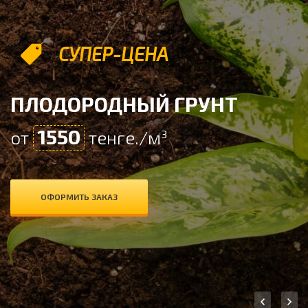
СУПЕР-ЦЕНА
ПЛОДОРОДНЫЙ ГРУНТ
1550
от
тенге./м³
ОФОРМИТЬ ЗАКАЗ