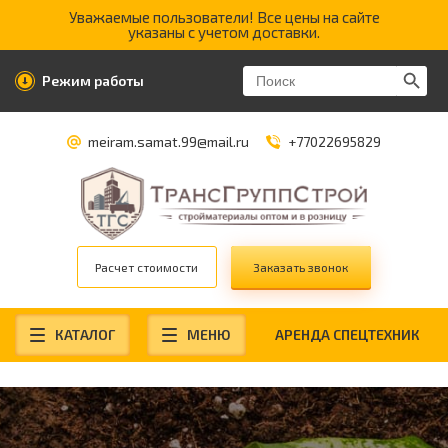
Уважаемые пользователи! Все цены на сайте
указаны с учетом доставки.
Search Butt
Search
Режим работы
for:
meiram.samat.99@mail.ru
+77022695829
Расчет стоимости
Заказать звонок
КАТАЛОГ
МЕНЮ
АРЕНДА СПЕЦТЕХНИК