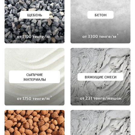
ЩЕБЕНЬ
БЕТОН
3
3
от 1100 тенге/м
от 3300 тенге/м
СЫПУЧИЕ
ВЯЖУЩИЕ СМЕСИ
МАТЕРИАЛЫ
3
от 1750 тенге/м
от 231 тенге/мешок